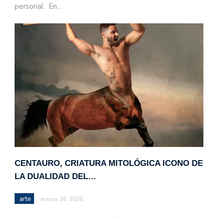
personal. En…
CENTAURO, CRIATURA MITOLÓGICA ICONO DE
LA DUALIDAD DEL…
arte
marzo 28, 2026