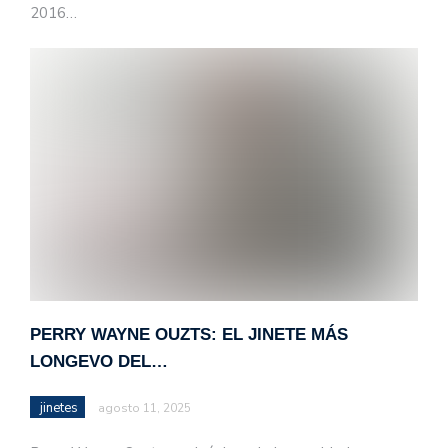
2016…
PERRY WAYNE OUZTS: EL JINETE MÁS
LONGEVO DEL…
jinetes
agosto 11, 2025