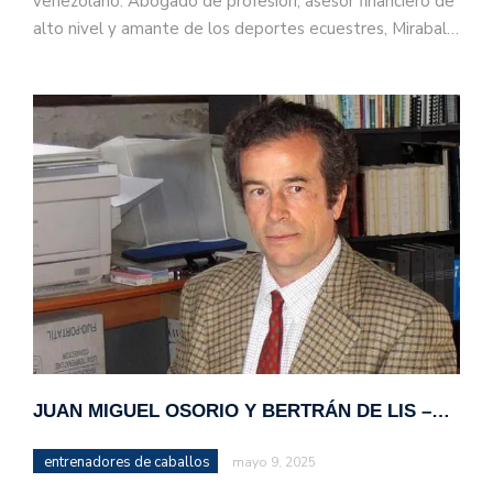
venezolano. Abogado de profesión, asesor financiero de
alto nivel y amante de los deportes ecuestres, Mirabal…
JUAN MIGUEL OSORIO Y BERTRÁN DE LIS –…
entrenadores de caballos
mayo 9, 2025