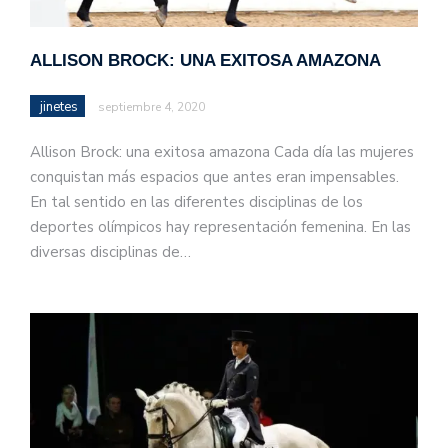
ALLISON BROCK: UNA EXITOSA AMAZONA
jinetes
septiembre 4, 2020
Allison Brock: una exitosa amazona Cada día las mujeres
conquistan más espacios que antes eran impensables.
En tal sentido en las diferentes disciplinas de los
deportes olímpicos hay representación femenina. En las
diversas disciplinas de…