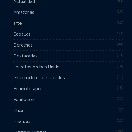
44
Actualidad
10
Amazonas
62
arte
253
Caballos
44
Derechos
13
Destacadas
14
Emiratos Árabes Unidos
11
entrenadores de caballos
15
Equinoterapia
23
Equitación
3
Ética
11
Finanzas
190