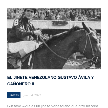
EL JINETE VENEZOLANO GUSTAVO ÁVILA Y
CAÑONERO II…
jinetes
junio 4, 2022
Gustavo Ávila es un jinete venezolano que hizo historia