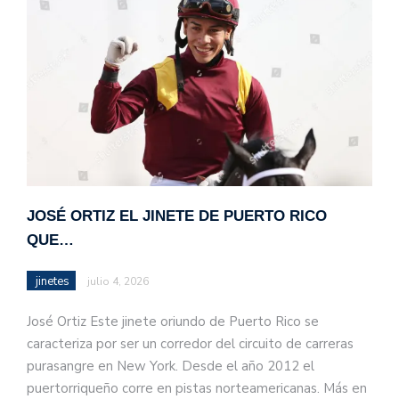
JOSÉ ORTIZ EL JINETE DE PUERTO RICO
QUE…
jinetes
julio 4, 2026
José Ortiz Este jinete oriundo de Puerto Rico se
caracteriza por ser un corredor del circuito de carreras
purasangre en New York. Desde el año 2012 el
puertorriqueño corre en pistas norteamericanas. Más en