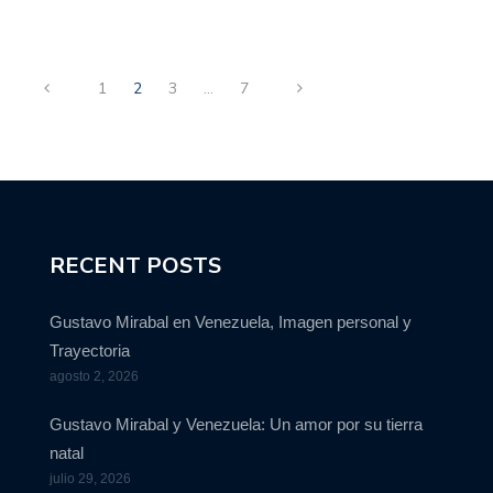
1
2
3
…
7
RECENT POSTS
Gustavo Mirabal en Venezuela, Imagen personal y
Trayectoria
agosto 2, 2026
Gustavo Mirabal y Venezuela: Un amor por su tierra
natal
julio 29, 2026