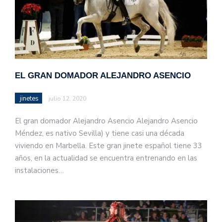
EL GRAN DOMADOR ALEJANDRO ASENCIO
jinetes
julio 12, 2020
El gran domador Alejandro Asencio Alejandro Asencio
Méndez, es nativo Sevilla) y tiene casi una década
viviendo en Marbella. Este gran jinete español tiene 33
años, en la actualidad se encuentra entrenando en las
instalaciones…