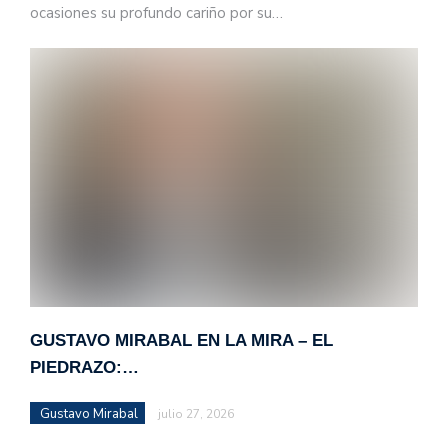
ocasiones su profundo cariño por su…
GUSTAVO MIRABAL EN LA MIRA – EL
PIEDRAZO:…
Gustavo Mirabal
julio 27, 2026