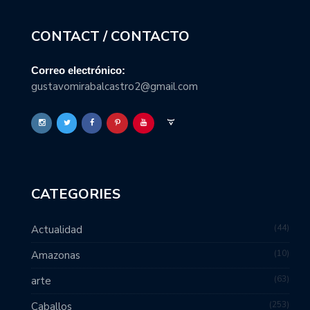
CONTACT / CONTACTO
Correo electrónico:
gustavomirabalcastro2@gmail.com
CATEGORIES
44
Actualidad
10
Amazonas
63
arte
253
Caballos