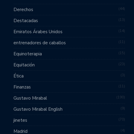
44
Derechos
13
Destacadas
14
Emiratos Árabes Unidos
11
entrenadores de caballos
15
Equinoterapia
23
Equitación
3
Ética
11
Finanzas
190
Gustavo Mirabal
9
Gustavo Mirabal English
70
jinetes
4
Madrid