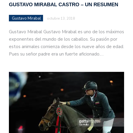
GUSTAVO MIRABAL CASTRO – UN RESUMEN
Gustavo Mirabal
octubre 13, 2018
Gustavo Mirabal Gustavo Mirabal es uno de los máximos
exponentes del mundo de los caballos. Su pasión por
estos animales comienza desde los nueve años de edad.
Pues su señor padre era un fuerte aficionado.…