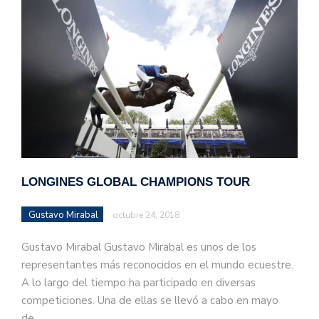
LONGINES GLOBAL CHAMPIONS TOUR
Gustavo Mirabal
octubre 24, 2018
Gustavo Mirabal Gustavo Mirabal es unos de los
representantes más reconocidos en el mundo ecuestre.
A lo largo del tiempo ha participado en diversas
competiciones. Una de ellas se llevó a cabo en mayo
de…