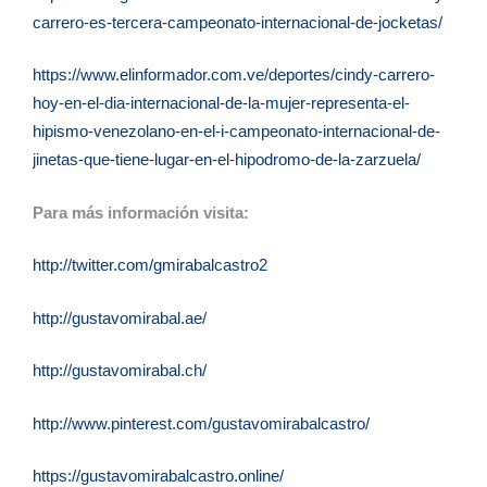
carrero-es-tercera-campeonato-internacional-de-jocketas/
https://www.elinformador.com.ve/deportes/cindy-carrero-
hoy-en-el-dia-internacional-de-la-mujer-representa-el-
hipismo-venezolano-en-el-i-campeonato-internacional-de-
jinetas-que-tiene-lugar-en-el-hipodromo-de-la-zarzuela/
Para más información visita:
http://twitter.com/gmirabalcastro2
http://gustavomirabal.ae/
http://gustavomirabal.ch/
http://www.pinterest.com/gustavomirabalcastro/
https://gustavomirabalcastro.online/