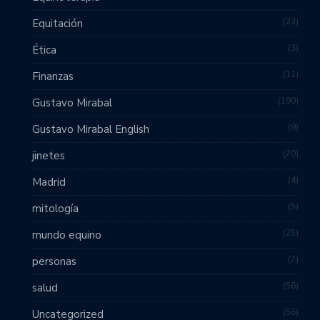
23
Equitación
3
Ética
11
Finanzas
190
Gustavo Mirabal
9
Gustavo Mirabal English
70
jinetes
4
Madrid
5
mitología
25
mundo equino
7
personas
56
salud
56
Uncategorized