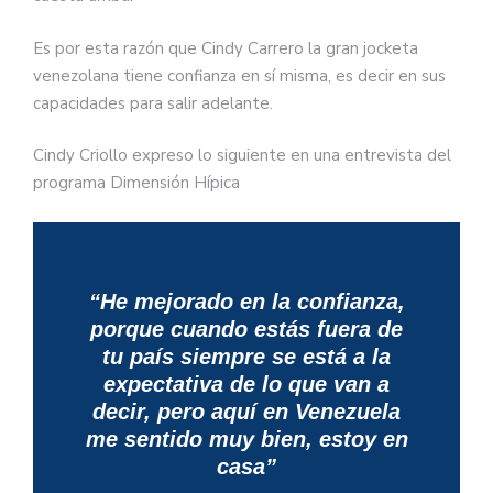
Es por esta razón que Cindy Carrero la gran jocketa
venezolana tiene confianza en sí misma, es decir en sus
capacidades para salir adelante.
Cindy Criollo expreso lo siguiente en una entrevista del
programa Dimensión Hípica
“He mejorado en la confianza,
porque cuando estás fuera de
tu país siempre se está a la
expectativa de lo que van a
decir, pero aquí en Venezuela
me sentido muy bien, estoy en
casa”