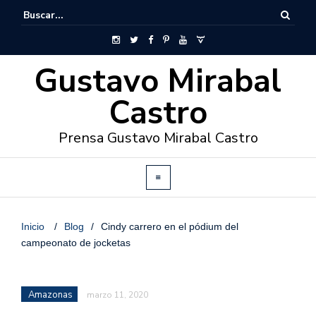
Gustavo Mirabal
Castro
Prensa Gustavo Mirabal Castro
Inicio
/
Blog
/
Cindy carrero en el pódium del
campeonato de jocketas
Amazonas
marzo 11, 2020