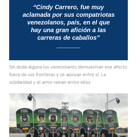
“Cindy Carrero, fue muy
aclamada por sus compatriotas
venezolanos, país, en el que
hay una gran afición a las
carreras de caballos”
Sin duda alguna los venezolanos demuestran ese afecto
fuera de sus fronteras y se apoyan entre sí. La
solidaridad y el amor reinan entre ellos.