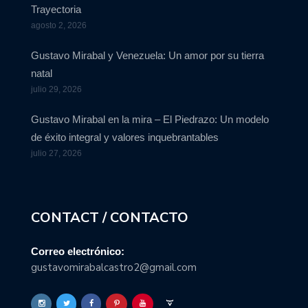
Trayectoria
agosto 2, 2026
Gustavo Mirabal y Venezuela: Un amor por su tierra
natal
julio 29, 2026
Gustavo Mirabal en la mira – El Piedrazo: Un modelo
de éxito integral y valores inquebrantables
julio 27, 2026
CONTACT / CONTACTO
Correo electrónico:
gustavomirabalcastro2@gmail.com