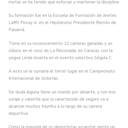
metas se ha tenido que esforzar y mantener la disciplina
Su formación fue en la Escuela de Formación de Jinetes
Laffit Pincay Jr. en el Hipódromo Presidente Remón de
Panamá.
Tiene en su reconocimiento 22 carreras ganadas y un
clásico en el coso de La Rinconada, en Caracas, con la
yegua Linda Anarita en el evento selectivo Ségula C
A esto se le sumaría el tercer lugar en el Campeonato
Internacional de Jocketas.
Sin duda alguna tiene un mundo por delante, y con ese
coraje y valentía que la caracterizan de seguro va a
alcanzar muchos triunfos a lo largo de su carrera
deportiva.
Como la mayoría de os deportistas ecuestre siente un