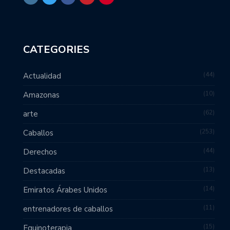
CATEGORIES
44
Actualidad
10
Amazonas
62
arte
253
Caballos
44
Derechos
13
Destacadas
14
Emiratos Árabes Unidos
11
entrenadores de caballos
15
Equinoterapia