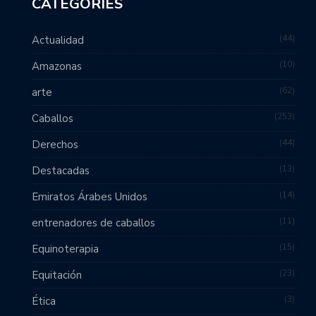
CATEGORIES
44
Actualidad
10
Amazonas
62
arte
253
Caballos
44
Derechos
13
Destacadas
14
Emiratos Árabes Unidos
11
entrenadores de caballos
15
Equinoterapia
23
Equitación
3
Ética