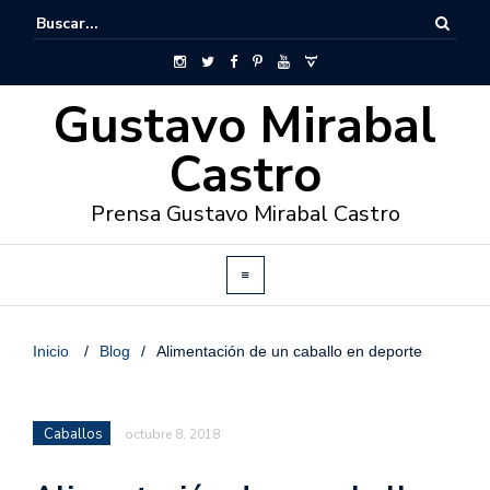
Gustavo Mirabal
Castro
Prensa Gustavo Mirabal Castro
Inicio
/
Blog
/
Alimentación de un caballo en deporte
Caballos
octubre 8, 2018