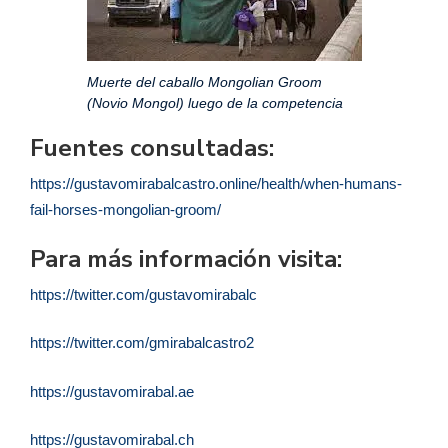
Muerte del caballo Mongolian Groom
(Novio Mongol) luego de la competencia
Fuentes consultadas:
https://gustavomirabalcastro.online/health/when-humans-
fail-horses-mongolian-groom/
Para más información visita:
https://twitter.com/gustavomirabalc
https://twitter.com/gmirabalcastro2
https://gustavomirabal.ae
https://gustavomirabal.ch