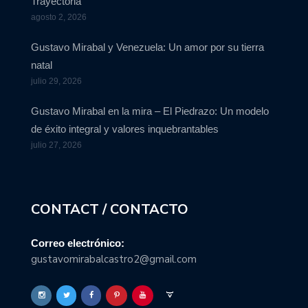
Trayectoria
agosto 2, 2026
Gustavo Mirabal y Venezuela: Un amor por su tierra
natal
julio 29, 2026
Gustavo Mirabal en la mira – El Piedrazo: Un modelo
de éxito integral y valores inquebrantables
julio 27, 2026
CONTACT / CONTACTO
Correo electrónico:
gustavomirabalcastro2@gmail.com