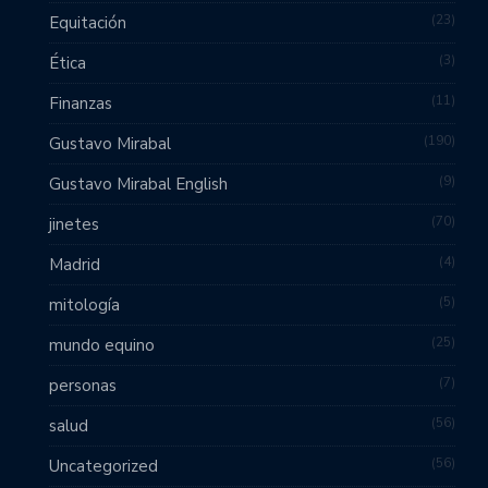
23
Equitación
3
Ética
11
Finanzas
190
Gustavo Mirabal
9
Gustavo Mirabal English
70
jinetes
4
Madrid
5
mitología
25
mundo equino
7
personas
56
salud
56
Uncategorized