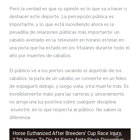
Pero la verdad es que su opinión es lo que va a hacer o
deshacer este deporte. La percepción pública es
importante, y lo que está sucediendo ahora es la
pesadilla de relaciones públicas más importante: un
caballo averiado en la televisión en horario estelar en
una pista que ha estado en los titulares durante todo el
año por muertes de caballos.
El público ve a los jinetes sacando el alquitrán de los
caballos, la pata de un caballo se convierte en un fideo
de espagueti debajo, y luego voila, otra muerte más. Es
increíblemente malo para las carreras y, sinceramente,
no arroja una luz positiva sobre cualquier disciplina
ecuestre, en lo que respecta al público. No saben la
diferencia.
Horse Euthanized After Breeders' Cup Race Injury,
37th Horse To Die At Santa Anita Since December