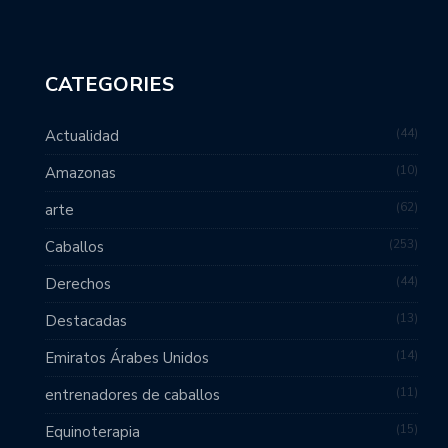
CATEGORIES
44
Actualidad
10
Amazonas
62
arte
253
Caballos
44
Derechos
13
Destacadas
14
Emiratos Árabes Unidos
11
entrenadores de caballos
15
Equinoterapia