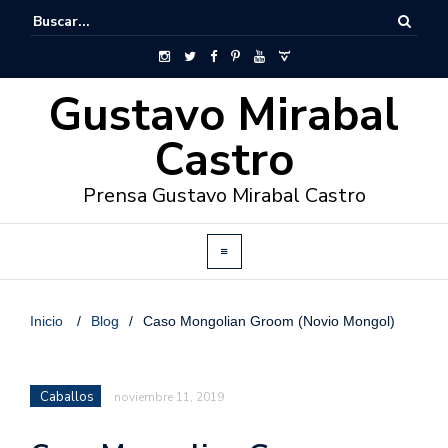
Gustavo Mirabal
Castro
Prensa Gustavo Mirabal Castro
Inicio
/
Blog
/
Caso Mongolian Groom (Novio Mongol)
Caballos
noviembre 11, 2019