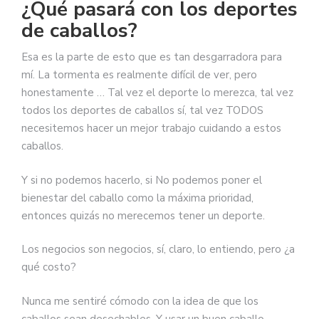
¿Qué pasará con los deportes
de caballos?
Esa es la parte de esto que es tan desgarradora para
mí. La tormenta es realmente difícil de ver, pero
honestamente … Tal vez el deporte lo merezca, tal vez
todos los deportes de caballos sí, tal vez TODOS
necesitemos hacer un mejor trabajo cuidando a estos
caballos.
Y si no podemos hacerlo, si No podemos poner el
bienestar del caballo como la máxima prioridad,
entonces quizás no merecemos tener un deporte.
Los negocios son negocios, sí, claro, lo entiendo, pero ¿a
qué costo?
Nunca me sentiré cómodo con la idea de que los
caballos sean desechables. Y usar un buen caballo