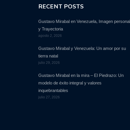
RECENT POSTS
Gustavo Mirabal en Venezuela, Imagen persona
y Trayectoria
agosto 2, 2026
Gustavo Mirabal y Venezuela: Un amor por su
tierra natal
julio 29, 2026
Gustavo Mirabal en la mira – El Piedrazo: Un
modelo de éxito integral y valores
inquebrantables
julio 27, 2026