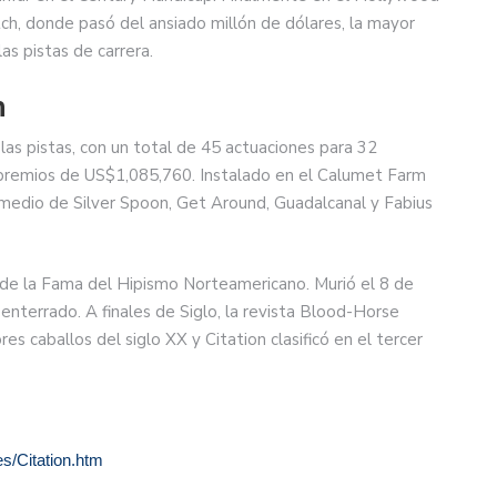
, donde pasó del ansiado millón de dólares, la mayor
as pistas de carrera.
n
de las pistas, con un total de 45 actuaciones para 32
n premios de US$1,085,760. Instalado en el Calumet Farm
medio de Silver Spoon, Get Around, Guadalcanal y Fabius
ón de la Fama del Hipismo Norteamericano. Murió el 8 de
nterrado. A finales de Siglo, la revista Blood-Horse
es caballos del siglo XX y Citation clasificó en el tercer
s/Citation.htm