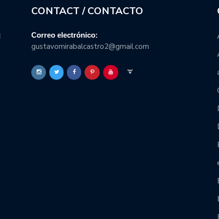
CONTACT / CONTACTO
Correo electrónico:
l
gustavomirabalcastro2@gmail.com