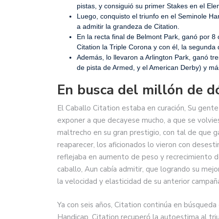
pistas, y consiguió su primer Stakes en el El
Luego, conquisto el triunfo en el Seminole 
a admitir la grandeza de Citation.
En la recta final de Belmont Park, ganó por 8
Citation la Triple Corona y con él, la segund
Además, lo llevaron a Arlington Park, ganó tr
de pista de Armed, y el American Derby) y m
En busca del millón de d
El Caballo Citation estaba en curación, Su gente
exponer a que decayese mucho, a que se volviese
maltrecho en su gran prestigio, con tal de que 
reaparecer, los aficionados lo vieron con desesti
reflejaba en aumento de peso y recrecimiento de
caballo, Aun cabía admitir, que logrando su mejo
la velocidad y elasticidad de su anterior campaña
Ya con seis años, Citation continúa en búsqueda 
Handicap, Citation recuperó la autoestima al tr