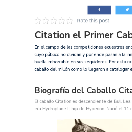
justicia en Venezuela, T
Rate this post
Citation el Primer Cab
En el campo de las competiciones ecuestres en
cuyo público no olvidan y por ende pasan a la i
huella imborrable en sus seguidores. Por esta r
caballo del millón como lo llegaron a catalogar 
Biografía del Caballo Cit
El caballo Citation es descendiente de Bull Lea
era Hydroplane II, hija de Hyperion. Nació el 11