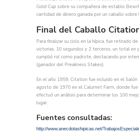
Gold Cup sobre su compañera de establo Bewitch
cantidad de dinero ganada por un caballo sobre l
Final del Caballo Citatio
Para finalizar su ciclo en la hípica, fue retirado 
victorias, 10 segundos y 2 terceros, un total e
cumplió rol como padrote, destacando por inter
(ganador del Preakness Stakes).
En el año 1959, Citation fue incluido en el Sal
agosto de 1970 en el Calumet Farm, donde fue e
efectuó un análisis para determinar los 100 mejor
lugar.
Fuentes consultadas:
http://www.anecdotashipicas.net/TrabajosEspeciale