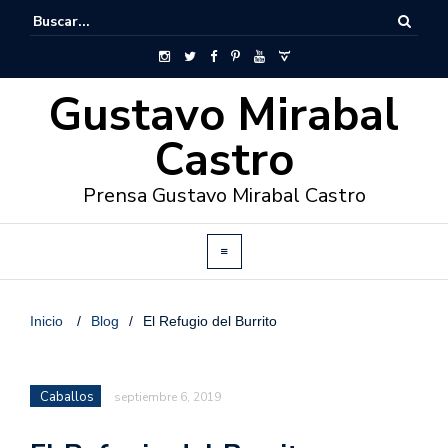
Gustavo Mirabal
Castro
Prensa Gustavo Mirabal Castro
Inicio
/
Blog
/
El Refugio del Burrito
Caballos
septiembre 6, 2019