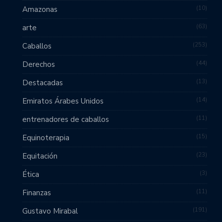
10
Amazonas
63
arte
253
Caballos
44
Derechos
13
Destacadas
14
Emiratos Árabes Unidos
11
entrenadores de caballos
15
Equinoterapia
23
Equitación
3
Ética
11
Finanzas
191
Gustavo Mirabal