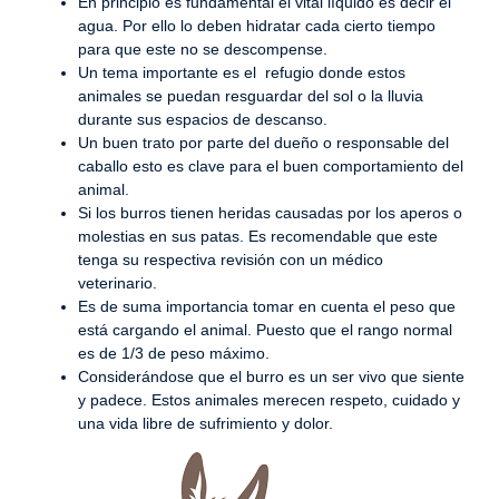
En principio es fundamental el vital líquido es decir el
agua. Por ello lo deben hidratar cada cierto tiempo
para que este no se descompense.
Un tema importante es el refugio donde estos
animales se puedan resguardar del sol o la lluvia
durante sus espacios de descanso.
Un buen trato por parte del dueño o responsable del
caballo esto es clave para el buen comportamiento del
animal.
Si los burros tienen heridas causadas por los aperos o
molestias en sus patas. Es recomendable que este
tenga su respectiva revisión con un médico
veterinario.
Es de suma importancia tomar en cuenta el peso que
está cargando el animal. Puesto que el rango normal
es de 1/3 de peso máximo.
Considerándose que el burro es un ser vivo que siente
y padece. Estos animales merecen respeto, cuidado y
una vida libre de sufrimiento y dolor.