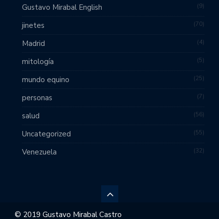
9
Gustavo Mirabal English
70
jinetes
4
Madrid
5
mitología
25
mundo equino
7
personas
56
salud
55
Uncategorized
32
Venezuela
© 2019 Gustavo Mirabal Castro