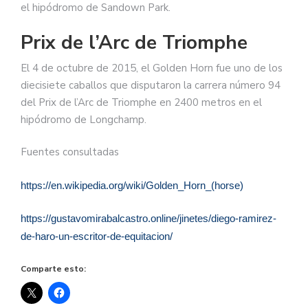
el hipódromo de Sandown Park.
Prix de l’Arc de Triomphe
El 4 de octubre de 2015, el Golden Horn fue uno de los
diecisiete caballos que disputaron la carrera número 94
del Prix de l’Arc de Triomphe en 2400 metros en el
hipódromo de Longchamp.
Fuentes consultadas
https://en.wikipedia.org/wiki/Golden_Horn_(horse)
https://gustavomirabalcastro.online/jinetes/diego-ramirez-
de-haro-un-escritor-de-equitacion/
Comparte esto: