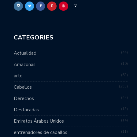
CATEGORIES
44
Actualidad
10
Amazonas
63
arte
253
Caballos
44
Derechos
13
Destacadas
14
Emiratos Árabes Unidos
11
entrenadores de caballos