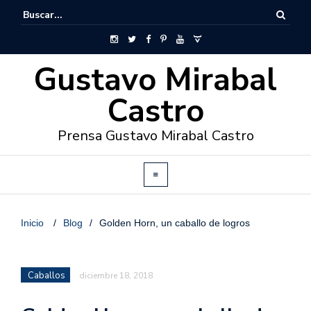
Gustavo Mirabal
Castro
Prensa Gustavo Mirabal Castro
Inicio
/
Blog
/
Golden Horn, un caballo de logros
Caballos
diciembre 18, 2018