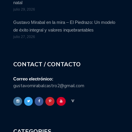
natal
julio 29, 2026
Gustavo Mirabal en la mira – El Piedrazo: Un modelo
de éxito integral y valores inquebrantables
julio 27, 2026
CONTACT / CONTACTO
Correo electrónico:
gustavomirabalcastro2@gmail.com
CATEGORIES