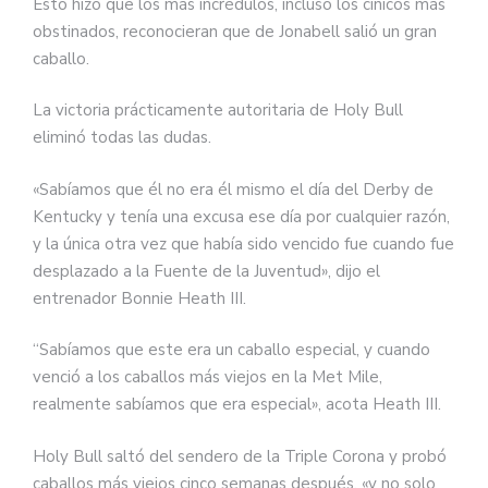
Esto hizo que los más incrédulos, incluso los cínicos más
obstinados, reconocieran que de Jonabell salió un gran
caballo.
La victoria prácticamente autoritaria de Holy Bull
eliminó todas las dudas.
«Sabíamos que él no era él mismo el día del Derby de
Kentucky y tenía una excusa ese día por cualquier razón,
y la única otra vez que había sido vencido fue cuando fue
desplazado a la Fuente de la Juventud», dijo el
entrenador Bonnie Heath III.
“Sabíamos que este era un caballo especial, y cuando
venció a los caballos más viejos en la Met Mile,
realmente sabíamos que era especial», acota Heath III.
Holy Bull saltó del sendero de la Triple Corona y probó
caballos más viejos cinco semanas después, «y no solo