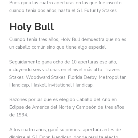
Pues gana las cuatro aperturas en las que fue inscrito
cuando tenía dos años, hasta el G1 Futurity Stakes.
Holy Bull
Cuando tenía tres años, Holy Bull demuestra que no es
un caballo común sino que tiene algo especial.
Seguidamente gana ocho de 10 aperturas ese año,
incluyendo seis victorias en el nivel más alto: Travers
Stakes, Woodward Stakes, Florida Derby, Metropolitan
Handicap, Haskell Invitational Handicap.
Razones por las que es elegido Caballo del Año en
Eclipse de América del Norte y Campeón de tres años
de 1994.
A los cuatro años, ganó su primera apertura antes de
dirigirse al G1 Donn Handicap, donde resulta electo