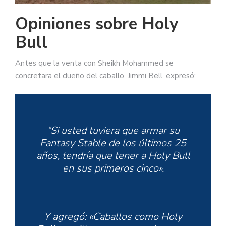
Opiniones sobre Holy
Bull
Antes que la venta con Sheikh Mohammed se
concretara el dueño del caballo, Jimmi Bell, expresó:
“Si usted tuviera que armar su
Fantasy Stable de los últimos 25
años, tendría que tener a Holy Bull
en sus primeros cinco».
Y agregó: «Caballos como Holy