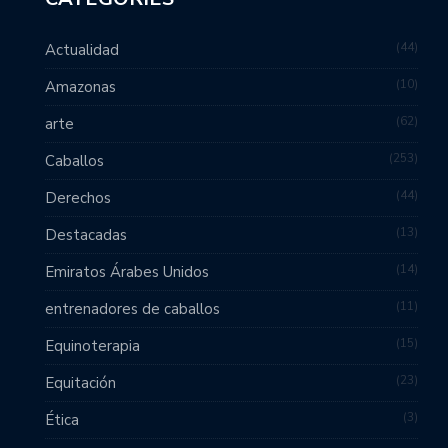
44
Actualidad
10
Amazonas
62
arte
253
Caballos
44
Derechos
13
Destacadas
14
Emiratos Árabes Unidos
11
entrenadores de caballos
15
Equinoterapia
23
Equitación
3
Ética