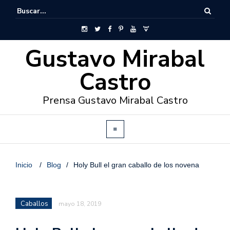
Gustavo Mirabal
Castro
Prensa Gustavo Mirabal Castro
Inicio
/
Blog
/
Holy Bull el gran caballo de los novena
Caballos
mayo 18, 2019