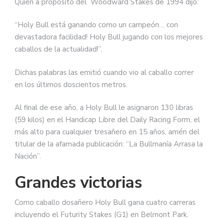
Quien a propósito del Woodward Stakes de 1994 dijo:
“Holy Bull está ganando como un campeón… con
devastadora facilidad! Holy Bull jugando con los mejores
caballos de la actualidad!”.
Dichas palabras las emitió cuando vio al caballo correr
en los últimos doscientos metros.
Al final de ese año, a Holy Bull le asignaron 130 libras
(59 kilos) en el Handicap Libre del Daily Racing Form, el
más alto para cualquier tresañero en 15 años, amén del
titular de la afamada publicación: “La Bullmanía Arrasa la
Nación”.
Grandes victorias
Como caballo dosañero Holy Bull gana cuatro carreras
incluyendo el Futurity Stakes (G1) en Belmont Park.