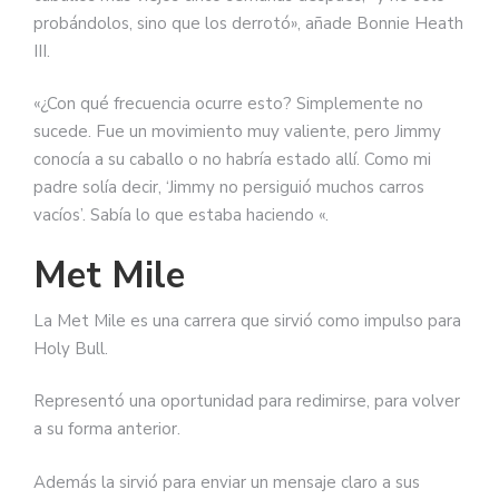
probándolos, sino que los derrotó», añade Bonnie Heath
III.
«¿Con qué frecuencia ocurre esto? Simplemente no
sucede. Fue un movimiento muy valiente, pero Jimmy
conocía a su caballo o no habría estado allí. Como mi
padre solía decir, ‘Jimmy no persiguió muchos carros
vacíos’. Sabía lo que estaba haciendo «.
Met Mile
La Met Mile es una carrera que sirvió como impulso para
Holy Bull.
Representó una oportunidad para redimirse, para volver
a su forma anterior.
Además la sirvió para enviar un mensaje claro a sus