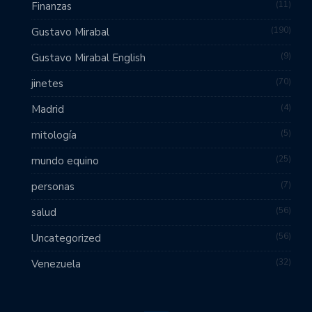
11
Finanzas
190
Gustavo Mirabal
9
Gustavo Mirabal English
70
jinetes
4
Madrid
5
mitología
25
mundo equino
7
personas
56
salud
56
Uncategorized
32
Venezuela