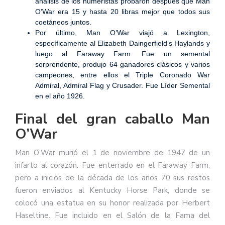
análisis de los numeristas probaron después que Man
O’War era 15 y hasta 20 libras mejor que todos sus
coetáneos juntos.
Por último, Man O’War viajó a Lexington,
específicamente al Elizabeth Daingerfield’s Haylands y
luego al Faraway Farm. Fue un semental
sorprendente, produjo 64 ganadores clásicos y varios
campeones, entre ellos el Triple Coronado War
Admiral, Admiral Flag y Crusader. Fue Líder Semental
en el año 1926.
Final del gran caballo Man
O’War
Man O’War murió el 1 de noviembre de 1947 de un
infarto al corazón. Fue enterrado en el Faraway Farm,
pero a inicios de la década de los años 70 sus restos
fueron enviados al Kentucky Horse Park, donde se
colocó una estatua en su honor realizada por Herbert
Haseltine. Fue incluido en el Salón de la Fama del