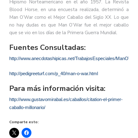
Hipismo Norteamericano en el año 1957. La Revista
Blood Horse, en una encuesta realizada, determinó a
Man O’War como el Mejor Caballo del Siglo XX. Lo que
no hay dudas es que Man O’War fue el mejor caballo
que se vio en los días de la Primera Guerra Mundial.
Fuentes Consultadas:
http://www.anecdotashipicas.net/TrabajosEspeciales/ManOWar
http://pedigreeturf.com/p_40/man-o-war.html
Para más información visita:
http://www.gustavomirabal.es/caballos/citation-el-primer-
caballo-millonario/
Comparte esto: