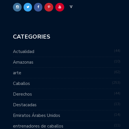
CATEGORIES
44
Actualidad
10
Amazonas
62
arte
253
Caballos
44
Derechos
13
Destacadas
14
Emiratos Árabes Unidos
11
entrenadores de caballos