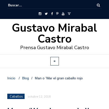
Gustavo Mirabal
Castro
Prensa Gustavo Mirabal Castro
Inicio
/
Blog
/
Man o ‘War el gran caballo rojo
Caballos
octubre 12, 2018