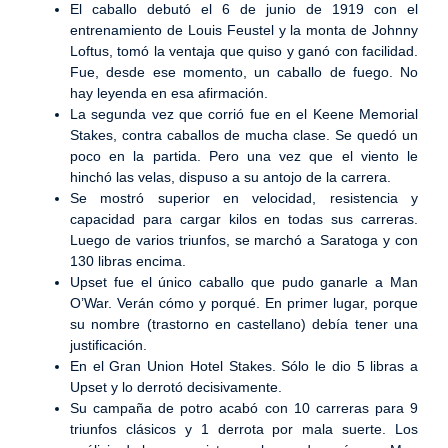
El caballo debutó el 6 de junio de 1919 con el
entrenamiento de Louis Feustel y la monta de Johnny
Loftus, tomó la ventaja que quiso y ganó con facilidad.
Fue, desde ese momento, un caballo de fuego. No
hay leyenda en esa afirmación.
La segunda vez que corrió fue en el Keene Memorial
Stakes, contra caballos de mucha clase. Se quedó un
poco en la partida. Pero una vez que el viento le
hinchó las velas, dispuso a su antojo de la carrera.
Se mostró superior en velocidad, resistencia y
capacidad para cargar kilos en todas sus carreras.
Luego de varios triunfos, se marchó a Saratoga y con
130 libras encima.
Upset fue el único caballo que pudo ganarle a Man
O’War. Verán cómo y porqué. En primer lugar, porque
su nombre (trastorno en castellano) debía tener una
justificación.
En el Gran Union Hotel Stakes. Sólo le dio 5 libras a
Upset y lo derrotó decisivamente.
Su campaña de potro acabó con 10 carreras para 9
triunfos clásicos y 1 derrota por mala suerte. Los