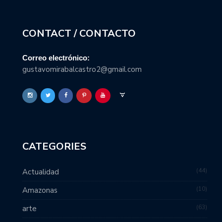
CONTACT / CONTACTO
Correo electrónico:
gustavomirabalcastro2@gmail.com
CATEGORIES
44
Actualidad
10
Amazonas
63
arte