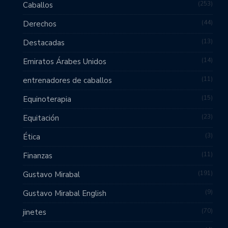
253
Caballos
44
Derechos
13
Destacadas
14
Emiratos Árabes Unidos
11
entrenadores de caballos
15
Equinoterapia
23
Equitación
3
Ética
11
Finanzas
191
Gustavo Mirabal
9
Gustavo Mirabal English
70
jinetes