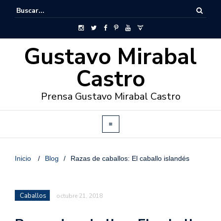
Gustavo Mirabal
Castro
Prensa Gustavo Mirabal Castro
Inicio
/
Blog
/
Razas de caballos: El caballo islandés
Caballos
octubre 21, 2018