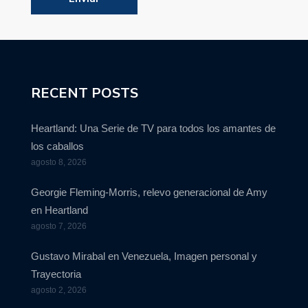
RECENT POSTS
Heartland: Una Serie de TV para todos los amantes de
los caballos
agosto 8, 2026
Georgie Fleming-Morris, relevo generacional de Amy
en Heartland
agosto 7, 2026
Gustavo Mirabal en Venezuela, Imagen personal y
Trayectoria
agosto 2, 2026