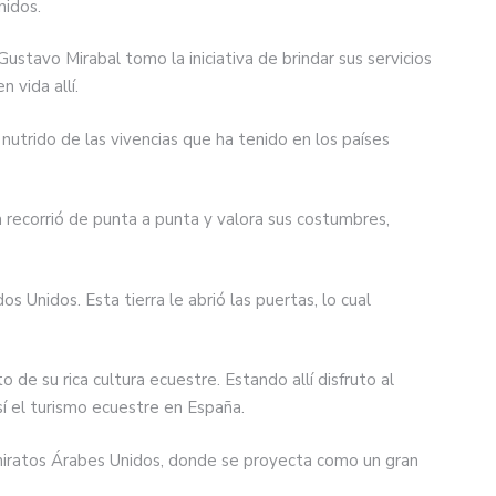
nidos.
ustavo Mirabal tomo la iniciativa de brindar sus servicios
 vida allí.
utrido de las vivencias que ha tenido en los países
la recorrió de punta a punta y valora sus costumbres,
Unidos. Esta tierra le abrió las puertas, lo cual
e su rica cultura ecuestre. Estando allí disfruto al
sí el turismo ecuestre en España.
Emiratos Árabes Unidos, donde se proyecta como un gran