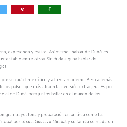
ria, experiencia y éxitos. Así mismo, hablar de Dubái es
sustentable entre otros. Sin duda alguna hablar de
ica.
o por su carácter exótico y a la vez moderno. Pero además
de los países que más atraen la inversión extranjera. Es por
rse al de Dubái para juntos brillar en el mundo de las
on gran trayectoria y preparación en un área como las
incipal por el cual Gustavo Mirabal y su familia se mudaron