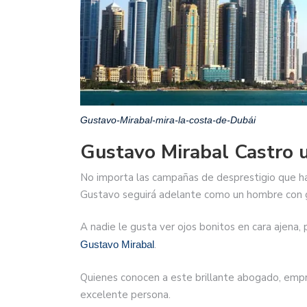
Gustavo-Mirabal-mira-la-costa-de-Dubái
Gustavo Mirabal Castro 
No importa las campañas de desprestigio que h
Gustavo seguirá adelante como un hombre con gr
A nadie le gusta ver ojos bonitos en cara ajena,
.
Gustavo Mirabal
Quienes conocen a este brillante abogado, empr
excelente persona.