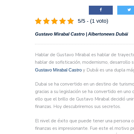
5/5 - (1 voto)
Gustavo Mirabal Castro | Albertonews Dubái
Hablar de Gustavo Mirabal es hablar de trayecto
hablar de sofisticación, modernismo, desarrollo 
y Dubái es una dupla mág
Gustavo Mirabal Castro
Dubai se ha convertido en un destino de turism
gracias a su legislación se ha convertido en uno 
ello que el brillo de Gustavo Mirabal decidió uni
finanzas. Hoy descubriremos sus secretos.
El nivel de éxito que puede tener una persona c
finanzas es impresionante. Fue este el motivo pr