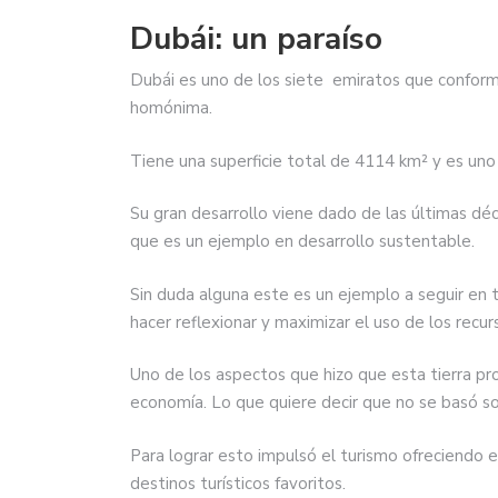
Dubái: un paraíso
Dubái es uno de los siete emiratos que conforma
homónima.
Tiene una superficie total de 4114 km² y es uno d
Su gran desarrollo viene dado de las últimas déc
que es un ejemplo en desarrollo sustentable.
Sin duda alguna este es un ejemplo a seguir en 
hacer reflexionar y maximizar el uso de los recur
Uno de los aspectos que hizo que esta tierra pr
economía. Lo que quiere decir que no se basó s
Para lograr esto impulsó el turismo ofreciendo 
destinos turísticos favoritos.