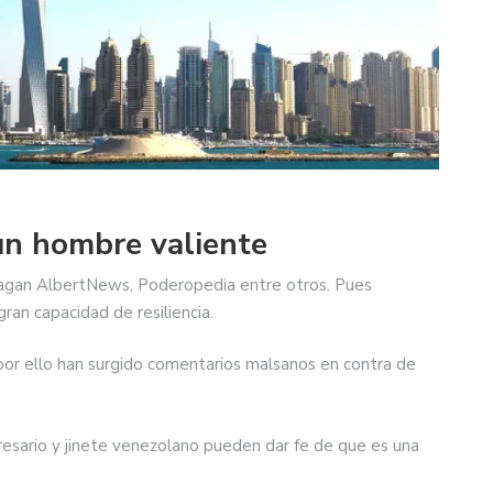
un hombre valiente
agan AlbertNews, Poderopedia entre otros. Pues
an capacidad de resiliencia.
 por ello han surgido comentarios malsanos en contra de
esario y jinete venezolano pueden dar fe de que es una