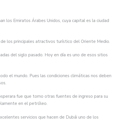
n los Emiratos Árabes Unidos, cuya capital es la ciudad
e los principales atractivos turístico del Oriente Medio.
adas del siglo pasado. Hoy en día es uno de esos sitios
todo el mundo. Pues las condiciones climáticas nos deben
sos.
osperara fue que tomo otras fuentes de ingreso para su
olamente en el petróleo.
excelentes servicios que hacen de Dubái uno de los