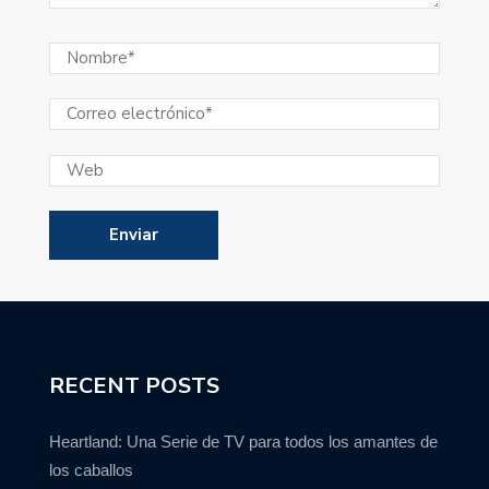
RECENT POSTS
Heartland: Una Serie de TV para todos los amantes de
los caballos