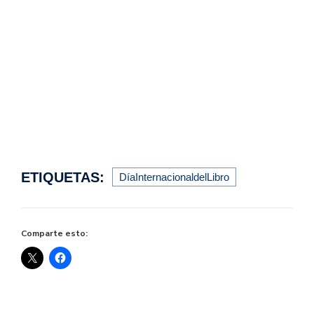
ETIQUETAS:
DíaInternacionaldelLibro
Comparte esto: