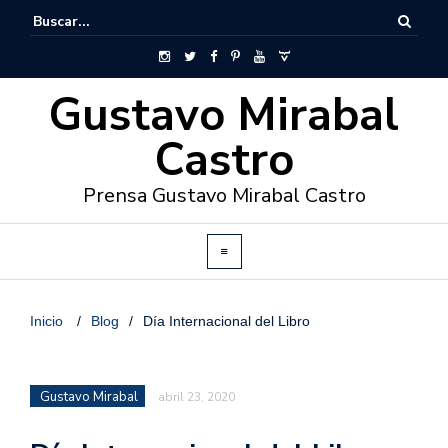
Gustavo Mirabal
Castro
Prensa Gustavo Mirabal Castro
Inicio
/
Blog
/
Día Internacional del Libro
Gustavo Mirabal
abril 23, 2020