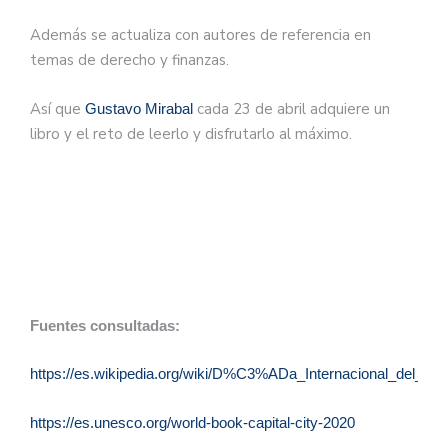
Además se actualiza con autores de referencia en
temas de derecho y finanzas.
Así que
cada 23 de abril adquiere un
Gustavo Mirabal
libro y el reto de leerlo y disfrutarlo al máximo.
Fuentes consultadas:
https://es.wikipedia.org/wiki/D%C3%ADa_Internacional_del_Lib
https://es.unesco.org/world-book-capital-city-2020