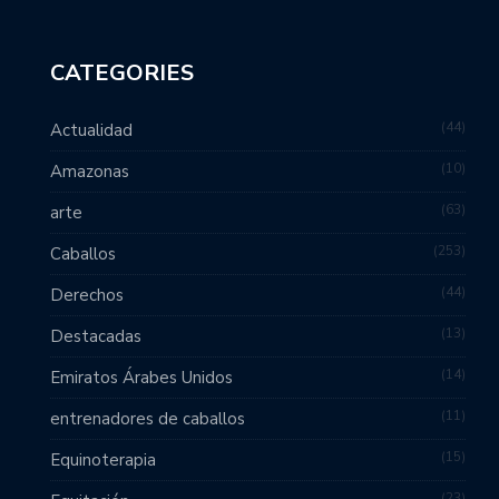
CATEGORIES
44
Actualidad
10
Amazonas
63
arte
253
Caballos
44
Derechos
13
Destacadas
14
Emiratos Árabes Unidos
11
entrenadores de caballos
15
Equinoterapia
23