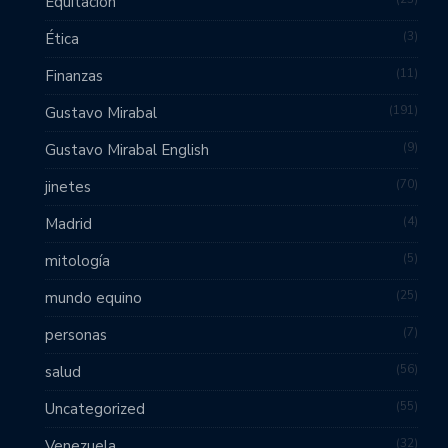
Equitación
3
Ética
11
Finanzas
191
Gustavo Mirabal
9
Gustavo Mirabal English
70
jinetes
4
Madrid
5
mitología
25
mundo equino
7
personas
56
salud
55
Uncategorized
32
Venezuela