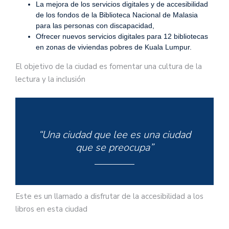
La mejora de los servicios digitales y de accesibilidad
de los fondos de la Biblioteca Nacional de Malasia
para las personas con discapacidad,
Ofrecer nuevos servicios digitales para 12 bibliotecas
en zonas de viviendas pobres de Kuala Lumpur.
El objetivo de la ciudad es fomentar una cultura de la
lectura y la inclusión
“Una ciudad que lee es una ciudad
que se preocupa”
Este es un llamado a disfrutar de la accesibilidad a los
libros en esta ciudad