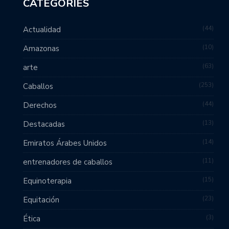
CATEGORIES
44
Actualidad
10
Amazonas
63
arte
253
Caballos
44
Derechos
13
Destacadas
14
Emiratos Árabes Unidos
11
entrenadores de caballos
15
Equinoterapia
23
Equitación
3
Ética