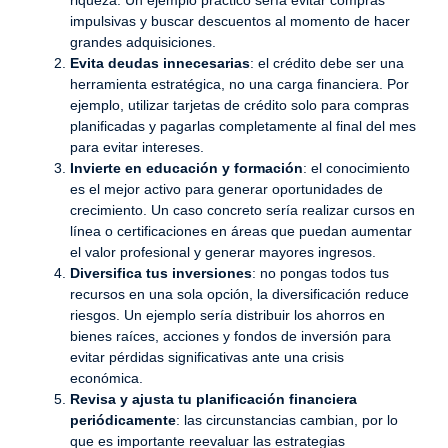
impulsivas y buscar descuentos al momento de hacer
grandes adquisiciones.
Evita deudas innecesarias
: el crédito debe ser una
herramienta estratégica, no una carga financiera. Por
ejemplo, utilizar tarjetas de crédito solo para compras
planificadas y pagarlas completamente al final del mes
para evitar intereses.
Invierte en educación y formación
: el conocimiento
es el mejor activo para generar oportunidades de
crecimiento. Un caso concreto sería realizar cursos en
línea o certificaciones en áreas que puedan aumentar
el valor profesional y generar mayores ingresos.
Diversifica tus inversiones
: no pongas todos tus
recursos en una sola opción, la diversificación reduce
riesgos. Un ejemplo sería distribuir los ahorros en
bienes raíces, acciones y fondos de inversión para
evitar pérdidas significativas ante una crisis
económica.
Revisa y ajusta tu planificación financiera
periódicamente
: las circunstancias cambian, por lo
que es importante reevaluar las estrategias