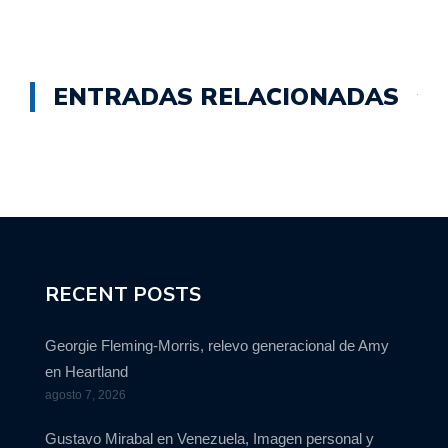
ENTRADAS RELACIONADAS
RECENT POSTS
Georgie Fleming-Morris, relevo generacional de Amy
en Heartland
agosto 7, 2026
Gustavo Mirabal en Venezuela, Imagen personal y