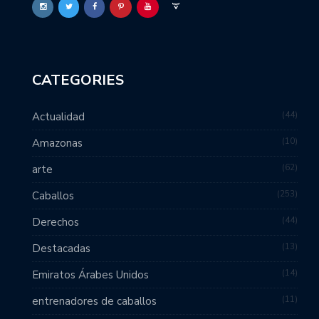
CATEGORIES
44
Actualidad
10
Amazonas
62
arte
253
Caballos
44
Derechos
13
Destacadas
14
Emiratos Árabes Unidos
11
entrenadores de caballos