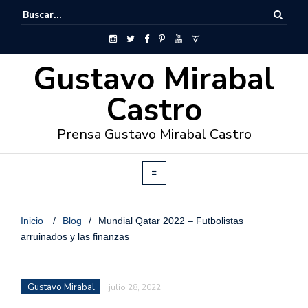
Gustavo Mirabal
Castro
Prensa Gustavo Mirabal Castro
Inicio
/
Blog
/
Mundial Qatar 2022 – Futbolistas
arruinados y las finanzas
Gustavo Mirabal
julio 28, 2022