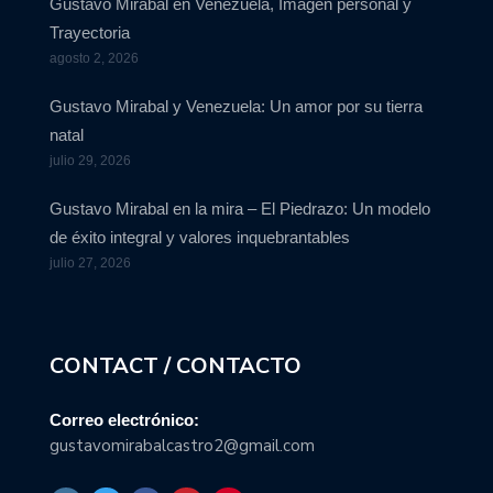
Gustavo Mirabal en Venezuela, Imagen personal y
Trayectoria
agosto 2, 2026
Gustavo Mirabal y Venezuela: Un amor por su tierra
natal
julio 29, 2026
Gustavo Mirabal en la mira – El Piedrazo: Un modelo
de éxito integral y valores inquebrantables
julio 27, 2026
CONTACT / CONTACTO
Correo electrónico:
gustavomirabalcastro2@gmail.com