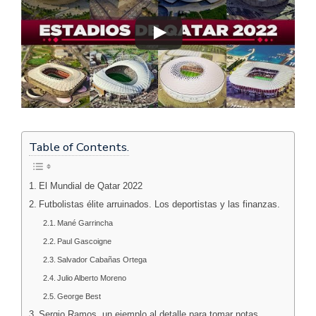
Table of Contents.
El Mundial de Qatar 2022
Futbolistas élite arruinados. Los deportistas y las finanzas.
Mané Garrincha
Paul Gascoigne
Salvador Cabañas Ortega
Julio Alberto Moreno
George Best
Sergio Ramos, un ejemplo al detalle para tomar notas