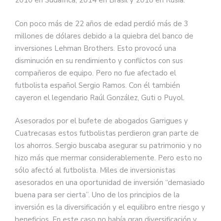
2010 en Sudafrica, 2014 en Brasil y 2018 en Rusia.
Con poco más de 22 años de edad perdió más de 3
millones de dólares debido a la quiebra del banco de
inversiones Lehman Brothers. Esto provocó una
disminución en su rendimiento y conflictos con sus
compañeros de equipo. Pero no fue afectado el
futbolista español Sergio Ramos. Con él también
cayeron el legendario Raúl González, Guti o Puyol.
Asesorados por el bufete de abogados Garrigues y
Cuatrecasas estos futbolistas perdieron gran parte de
los ahorros. Sergio buscaba asegurar su patrimonio y no
hizo más que mermar considerablemente. Pero esto no
sólo afectó al futbolista. Miles de inversionistas
asesorados en una oportunidad de inversión “demasiado
buena para ser cierta”. Uno de los principios de la
inversión es la diversificación y el equilibro entre riesgo y
beneficios. En este caso no había gran diversificación y