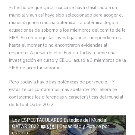
El hecho de que Qatar nunca se haya clasificado a un
mundial y aun así haya sido seleccionado para acoger el
mundial generó mucha polémica. La polémica llego a
acusaciones de soborno a los miembros del comité de la
FIFA. Sin embargo, las investigaciones independientes
hasta el momento no encontraron evidencias al
respecto. A pesar de ello, Francia todavía tiene una
investigación en curso y EE.UU. acusó a 3 miembros de la
FIFA de aceptar sobornos.
Pero todavía hay otras polémicas de por medio… Y
estas te las contaremos más adelante. Por ahora te
contaremos las diferencias y características del mundial
de futbol Qatar 2022.
Los ESPECTACULARES Estadios del Mundial
QATAR 2022 🏟️🇶🇦 | Capacidad y Fixture por
estadio