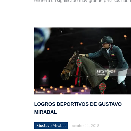
encierra un significado muy grande para sus habi
LOGROS DEPORTIVOS DE GUSTAVO
MIRABAL
Gustavo Mirabal
octubre 11, 2018