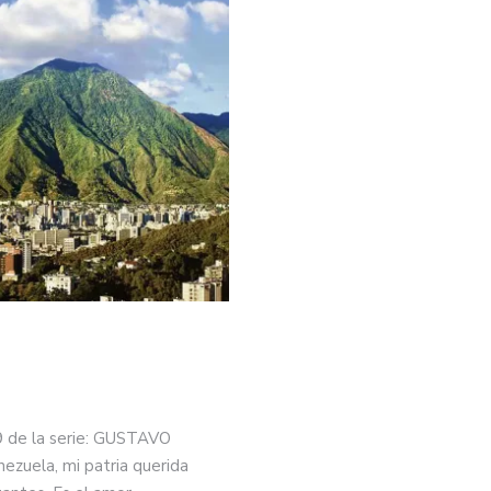
ribunales y el Tribunal Supremo de Justicia
09 de la serie: GUSTAVO
uela, mi patria querida