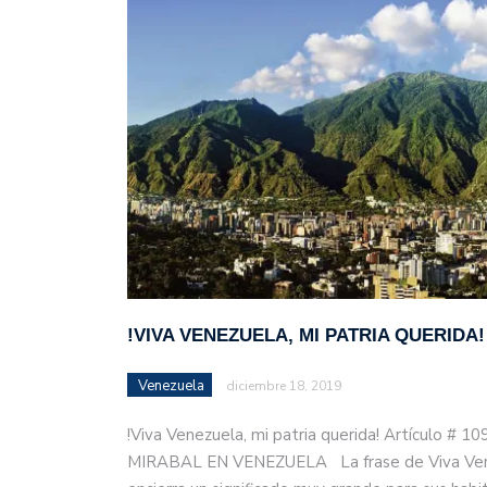
justicia en Venezuela, T
!VIVA VENEZUELA, MI PATRIA QUERIDA!
Venezuela
diciembre 18, 2019
!Viva Venezuela, mi patria querida! Artículo # 1
MIRABAL EN VENEZUELA La frase de Viva Venez