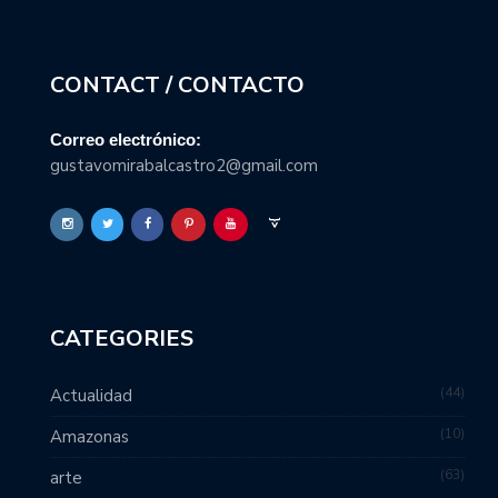
CONTACT / CONTACTO
Correo electrónico:
gustavomirabalcastro2@gmail.com
CATEGORIES
44
Actualidad
10
Amazonas
63
arte