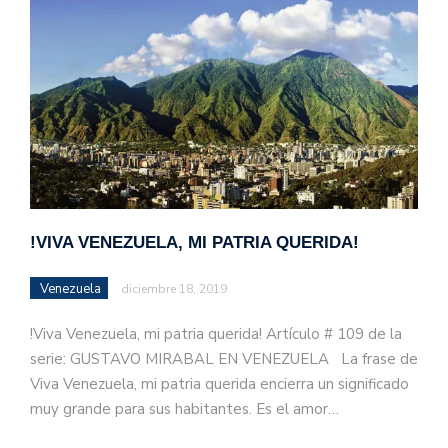
!VIVA VENEZUELA, MI PATRIA QUERIDA!
Venezuela
diciembre 18, 2019
!Viva Venezuela, mi patria querida! Artículo # 109 de la
serie: GUSTAVO MIRABAL EN VENEZUELA La frase de
Viva Venezuela, mi patria querida encierra un significado
muy grande para sus habitantes. Es el amor…