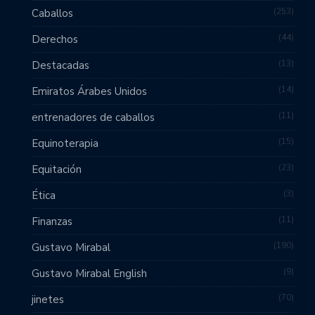
253
Caballos
44
Derechos
13
Destacadas
14
Emiratos Árabes Unidos
11
entrenadores de caballos
15
Equinoterapia
23
Equitación
3
Ética
11
Finanzas
190
Gustavo Mirabal
9
Gustavo Mirabal English
70
jinetes