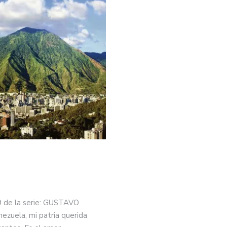
ribunales y el Tribunal Supremo de Justicia
09 de la serie: GUSTAVO
uela, mi patria querida