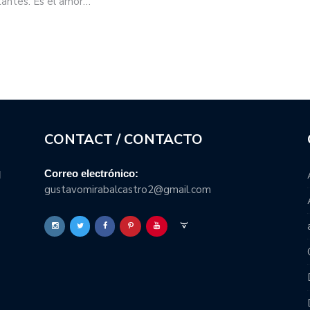
tantes. Es el amor…
CONTACT / CONTACTO
Correo electrónico:
l
gustavomirabalcastro2@gmail.com