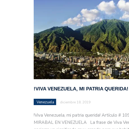
justicia en Venezuela, T
!VIVA VENEZUELA, MI PATRIA QUERIDA!
Venezuela
diciembre 18, 2019
!Viva Venezuela, mi patria querida! Artículo # 1
MIRABAL EN VENEZUELA La frase de Viva Venez