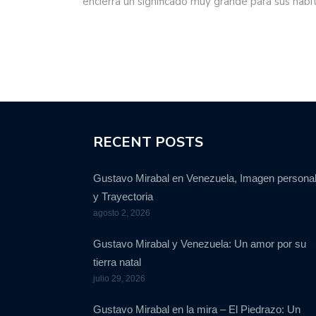
encierra un significado muy grande para sus habi
RECENT POSTS
Gustavo Mirabal en Venezuela, Imagen persona
y Trayectoria
agosto 2, 2026
Gustavo Mirabal y Venezuela: Un amor por su
tierra natal
julio 29, 2026
Gustavo Mirabal en la mira – El Piedrazo: Un