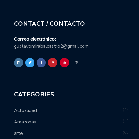
CONTACT / CONTACTO
Correo electrónico:
gustavomirabalcastro2@gmail.com
CATEGORIES
44
Actualidad
10
Amazonas
63
arte