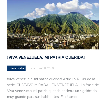
!VIVA VENEZUELA, MI PATRIA QUERIDA!
Venezuela
diciembre 18, 2019
!Viva Venezuela, mi patria querida! Artículo # 109 de la
serie: GUSTAVO MIRABAL EN VENEZUELA La frase de
Viva Venezuela, mi patria querida encierra un significado
muy grande para sus habitantes. Es el amor…