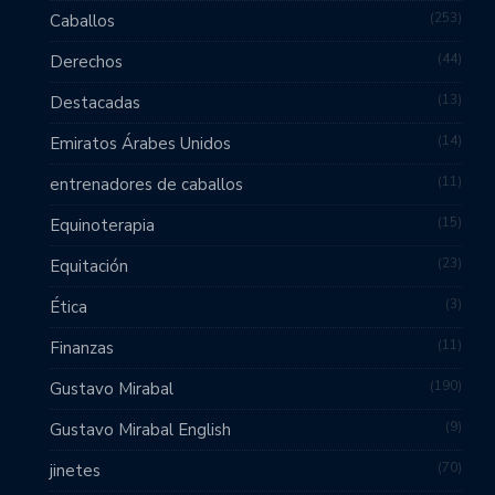
253
Caballos
44
Derechos
13
Destacadas
14
Emiratos Árabes Unidos
11
entrenadores de caballos
15
Equinoterapia
23
Equitación
3
Ética
11
Finanzas
190
Gustavo Mirabal
9
Gustavo Mirabal English
70
jinetes