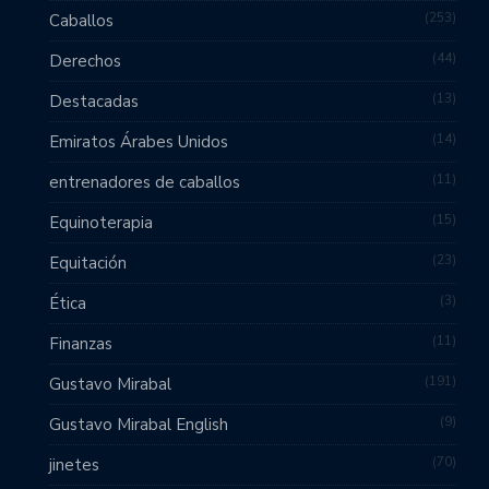
253
Caballos
44
Derechos
13
Destacadas
14
Emiratos Árabes Unidos
11
entrenadores de caballos
15
Equinoterapia
23
Equitación
3
Ética
11
Finanzas
191
Gustavo Mirabal
9
Gustavo Mirabal English
70
jinetes