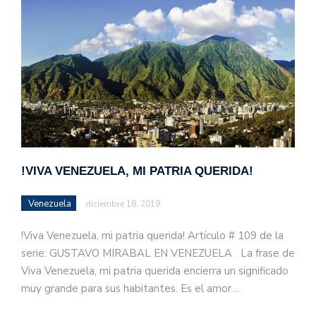
!VIVA VENEZUELA, MI PATRIA QUERIDA!
Venezuela
diciembre 18, 2019
!Viva Venezuela, mi patria querida! Artículo # 109 de la
serie: GUSTAVO MIRABAL EN VENEZUELA La frase de
Viva Venezuela, mi patria querida encierra un significado
muy grande para sus habitantes. Es el amor…