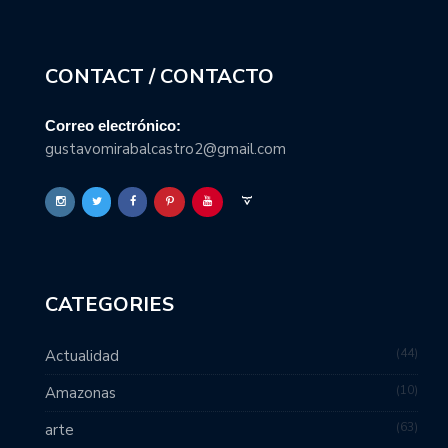
CONTACT / CONTACTO
Correo electrónico:
gustavomirabalcastro2@gmail.com
CATEGORIES
44
Actualidad
10
Amazonas
63
arte