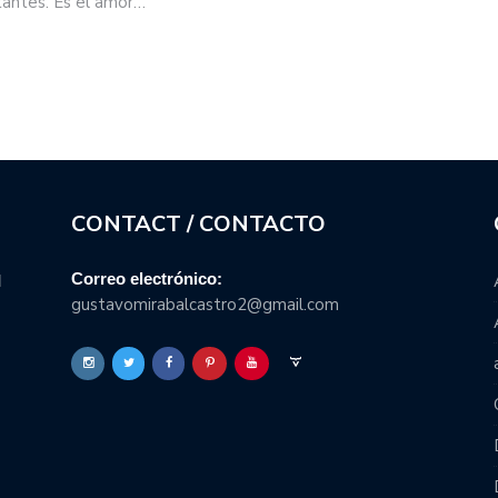
tantes. Es el amor…
CONTACT / CONTACTO
Correo electrónico:
l
gustavomirabalcastro2@gmail.com