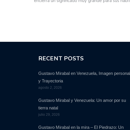
encierra un significado muy grande para sus habi
RECENT POSTS
Gustavo Mirabal en Venezuela, Imagen persona
y Trayectoria
agosto 2, 2026
Gustavo Mirabal y Venezuela: Un amor por su
tierra natal
julio 29, 2026
Gustavo Mirabal en la mira – El Piedrazo: Un