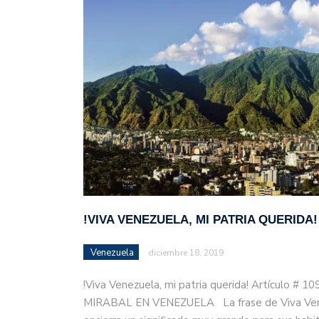
justicia en Venezuela, T
!VIVA VENEZUELA, MI PATRIA QUERIDA!
Venezuela
diciembre 18, 2019
!Viva Venezuela, mi patria querida! Artículo # 1
MIRABAL EN VENEZUELA La frase de Viva Venez