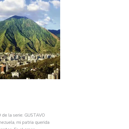
ribunales y el Tribunal Supremo de Justicia
09 de la serie: GUSTAVO
uela, mi patria querida