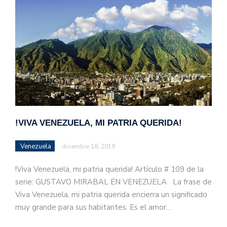
!VIVA VENEZUELA, MI PATRIA QUERIDA!
Venezuela
diciembre 18, 2019
!Viva Venezuela, mi patria querida! Artículo # 109 de la
serie: GUSTAVO MIRABAL EN VENEZUELA La frase de
Viva Venezuela, mi patria querida encierra un significado
muy grande para sus habitantes. Es el amor…