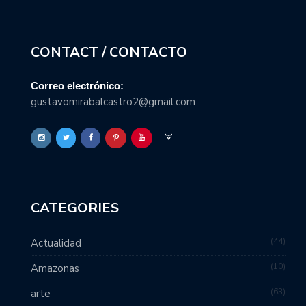
CONTACT / CONTACTO
Correo electrónico:
gustavomirabalcastro2@gmail.com
CATEGORIES
44
Actualidad
10
Amazonas
63
arte