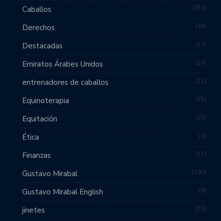
253
Caballos
44
Derechos
13
Destacadas
14
Emiratos Árabes Unidos
11
entrenadores de caballos
15
Equinoterapia
23
Equitación
3
Ética
11
Finanzas
190
Gustavo Mirabal
9
Gustavo Mirabal English
70
jinetes