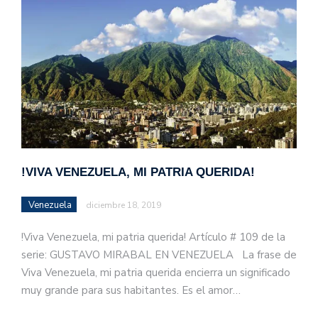
!VIVA VENEZUELA, MI PATRIA QUERIDA!
Venezuela
diciembre 18, 2019
!Viva Venezuela, mi patria querida! Artículo # 109 de la
serie: GUSTAVO MIRABAL EN VENEZUELA La frase de
Viva Venezuela, mi patria querida encierra un significado
muy grande para sus habitantes. Es el amor…