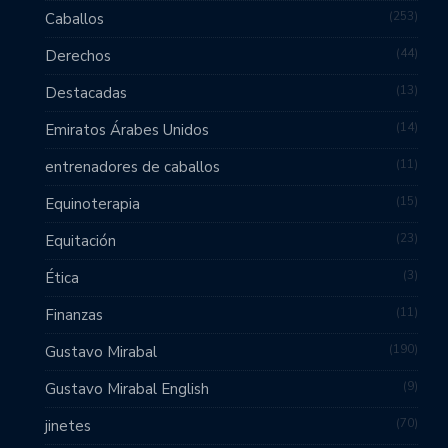
253
Caballos
44
Derechos
13
Destacadas
14
Emiratos Árabes Unidos
11
entrenadores de caballos
15
Equinoterapia
23
Equitación
3
Ética
11
Finanzas
190
Gustavo Mirabal
9
Gustavo Mirabal English
70
jinetes