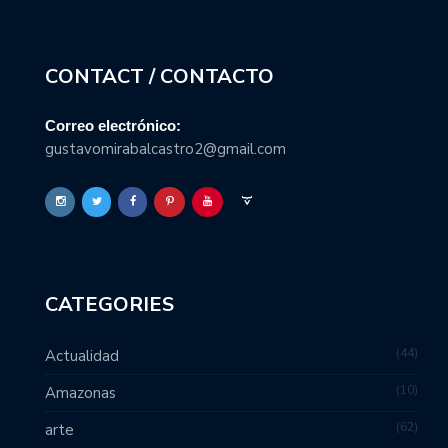
CONTACT / CONTACTO
Correo electrónico:
gustavomirabalcastro2@gmail.com
CATEGORIES
44
Actualidad
10
Amazonas
62
arte