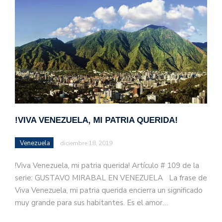
!VIVA VENEZUELA, MI PATRIA QUERIDA!
Venezuela
diciembre 18, 2019
!Viva Venezuela, mi patria querida! Artículo # 109 de la
serie: GUSTAVO MIRABAL EN VENEZUELA La frase de
Viva Venezuela, mi patria querida encierra un significado
muy grande para sus habitantes. Es el amor…