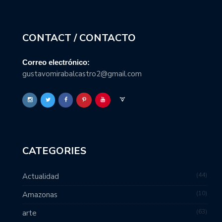
CONTACT / CONTACTO
Correo electrónico:
gustavomirabalcastro2@gmail.com
CATEGORIES
44
Actualidad
10
Amazonas
63
arte