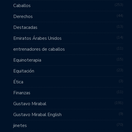
253
Caballos
44
Derechos
13
Destacadas
14
Emiratos Árabes Unidos
11
entrenadores de caballos
15
Equinoterapia
23
Equitación
3
Ética
11
Finanzas
191
Gustavo Mirabal
9
Gustavo Mirabal English
70
jinetes