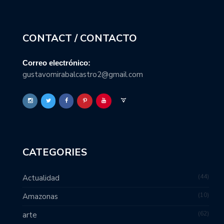
CONTACT / CONTACTO
Correo electrónico:
gustavomirabalcastro2@gmail.com
CATEGORIES
44
Actualidad
10
Amazonas
62
arte