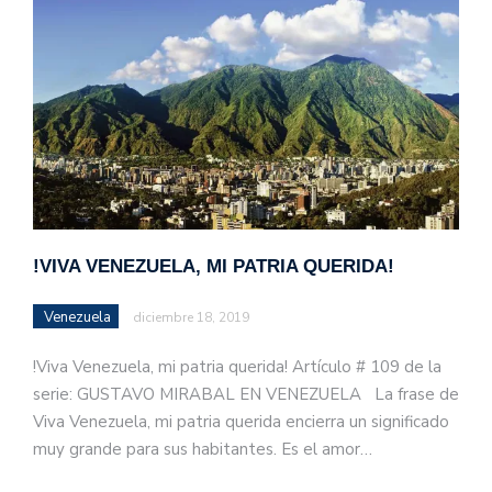
!VIVA VENEZUELA, MI PATRIA QUERIDA!
Venezuela
diciembre 18, 2019
!Viva Venezuela, mi patria querida! Artículo # 109 de la
serie: GUSTAVO MIRABAL EN VENEZUELA La frase de
Viva Venezuela, mi patria querida encierra un significado
muy grande para sus habitantes. Es el amor…