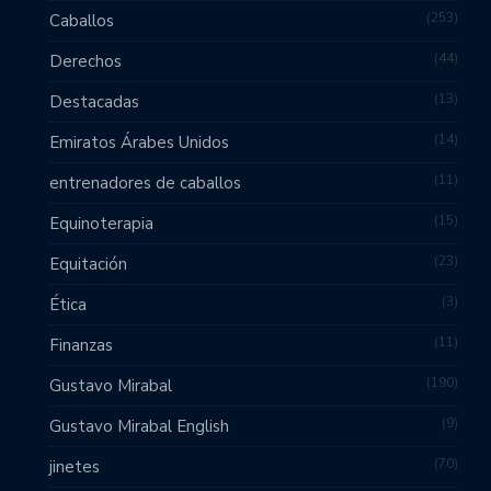
253
Caballos
44
Derechos
13
Destacadas
14
Emiratos Árabes Unidos
11
entrenadores de caballos
15
Equinoterapia
23
Equitación
3
Ética
11
Finanzas
190
Gustavo Mirabal
9
Gustavo Mirabal English
70
jinetes