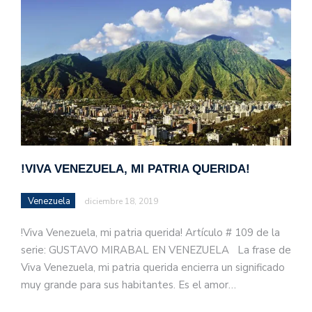
!VIVA VENEZUELA, MI PATRIA QUERIDA!
Venezuela
diciembre 18, 2019
!Viva Venezuela, mi patria querida! Artículo # 109 de la
serie: GUSTAVO MIRABAL EN VENEZUELA La frase de
Viva Venezuela, mi patria querida encierra un significado
muy grande para sus habitantes. Es el amor…