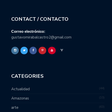
CONTACT / CONTACTO
Correo electrónico:
gustavomirabalcastro2@gmail.com
CATEGORIES
44
Actualidad
10
Amazonas
63
arte