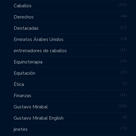
253
Caballos
44
Derechos
13
Destacadas
14
Emiratos Árabes Unidos
11
entrenadores de caballos
15
Equinoterapia
23
Equitación
3
Ética
11
Finanzas
190
Gustavo Mirabal
9
Gustavo Mirabal English
70
jinetes