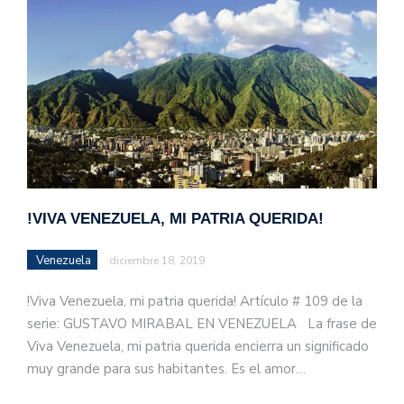
!VIVA VENEZUELA, MI PATRIA QUERIDA!
Venezuela
diciembre 18, 2019
!Viva Venezuela, mi patria querida! Artículo # 109 de la
serie: GUSTAVO MIRABAL EN VENEZUELA La frase de
Viva Venezuela, mi patria querida encierra un significado
muy grande para sus habitantes. Es el amor…