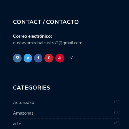
CONTACT / CONTACTO
Correo electrónico:
gustavomirabalcastro2@gmail.com
CATEGORIES
44
Actualidad
10
Amazonas
62
arte