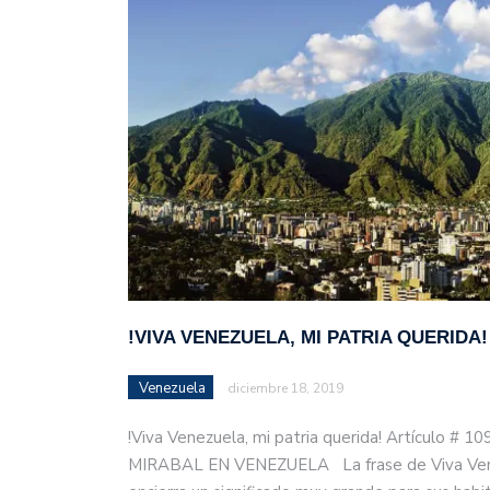
justicia en Venezuela, T
!VIVA VENEZUELA, MI PATRIA QUERIDA!
Venezuela
diciembre 18, 2019
!Viva Venezuela, mi patria querida! Artículo # 1
MIRABAL EN VENEZUELA La frase de Viva Venez