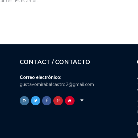
tantes. Es el amor…
CONTACT / CONTACTO
Correo electrónico:
l
gustavomirabalcastro2@gmail.com