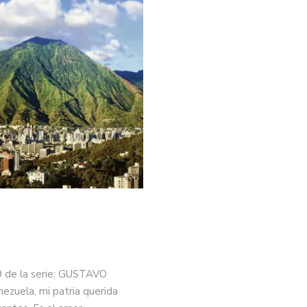
ribunales y el Tribunal Supremo de Justicia
09 de la serie: GUSTAVO
uela, mi patria querida