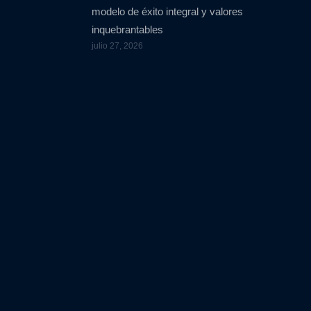
modelo de éxito integral y valores
inquebrantables
julio 27, 2026