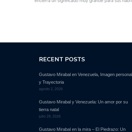
encierra un significado muy grande para sus habi
RECENT POSTS
Gustavo Mirabal en Venezuela, Imagen persona
y Trayectoria
agosto 2, 2026
Gustavo Mirabal y Venezuela: Un amor por su
tierra natal
julio 29, 2026
Gustavo Mirabal en la mira – El Piedrazo: Un