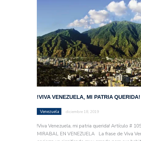
!VIVA VENEZUELA, MI PATRIA QUERIDA!
Venezuela
diciembre 18, 2019
!Viva Venezuela, mi patria querida! Artículo # 1
MIRABAL EN VENEZUELA La frase de Viva Venez