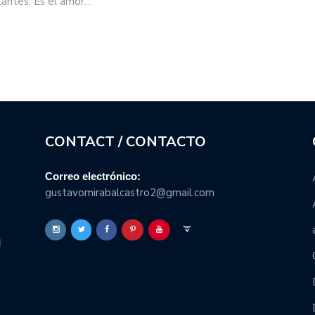
tantes. Es el amor…
CONTACT / CONTACTO
Correo electrónico:
gustavomirabalcastro2@gmail.com
l