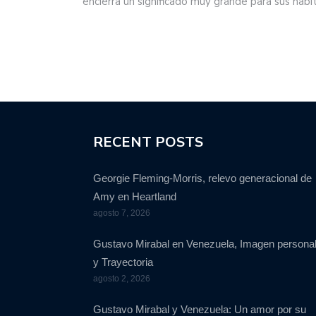
encierra un significado muy grande para sus habi
RECENT POSTS
Georgie Fleming-Morris, relevo generacional de
Amy en Heartland
agosto 7, 2026
Gustavo Mirabal en Venezuela, Imagen persona
y Trayectoria
agosto 2, 2026
Gustavo Mirabal y Venezuela: Un amor por su