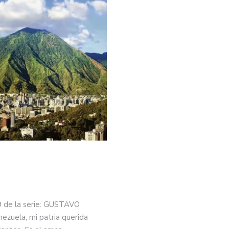
09 de la serie: GUSTAVO
uela, mi patria querida