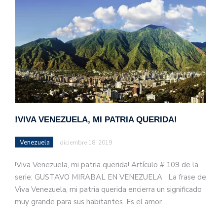
!VIVA VENEZUELA, MI PATRIA QUERIDA!
Venezuela
diciembre 18, 2019
!Viva Venezuela, mi patria querida! Artículo # 109 de la
serie: GUSTAVO MIRABAL EN VENEZUELA La frase de
Viva Venezuela, mi patria querida encierra un significado
muy grande para sus habitantes. Es el amor…