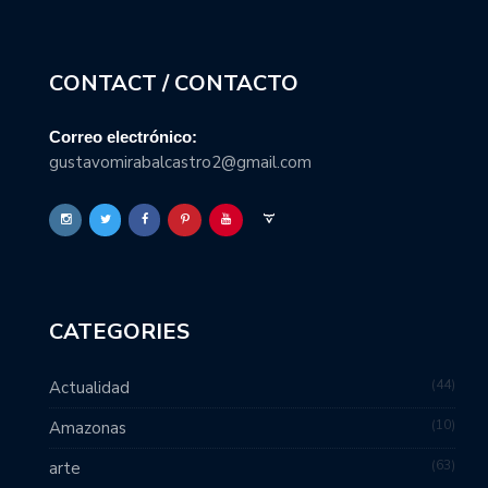
CONTACT / CONTACTO
Correo electrónico:
gustavomirabalcastro2@gmail.com
CATEGORIES
44
Actualidad
10
Amazonas
63
arte