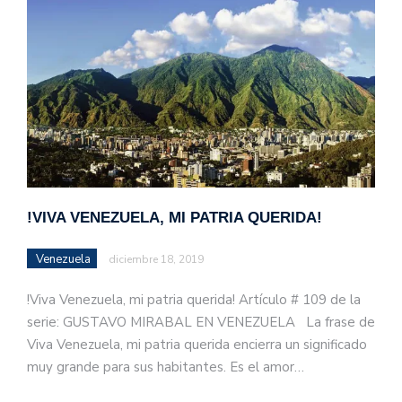
!VIVA VENEZUELA, MI PATRIA QUERIDA!
Venezuela
diciembre 18, 2019
!Viva Venezuela, mi patria querida! Artículo # 109 de la
serie: GUSTAVO MIRABAL EN VENEZUELA La frase de
Viva Venezuela, mi patria querida encierra un significado
muy grande para sus habitantes. Es el amor…