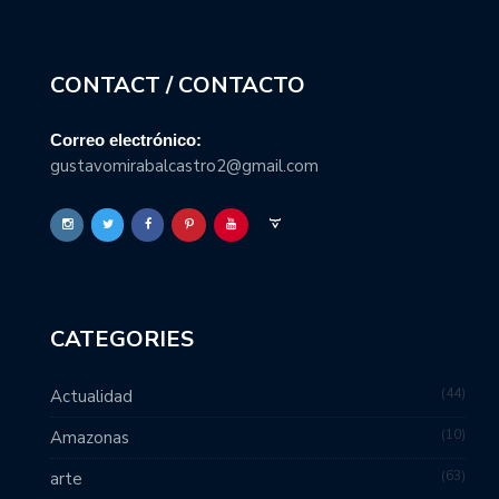
CONTACT / CONTACTO
Correo electrónico:
gustavomirabalcastro2@gmail.com
CATEGORIES
44
Actualidad
10
Amazonas
63
arte