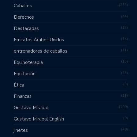
253
Caballos
44
Derechos
13
Destacadas
14
Emiratos Árabes Unidos
11
entrenadores de caballos
15
Equinoterapia
23
Equitación
3
Ética
11
Finanzas
190
Gustavo Mirabal
9
Gustavo Mirabal English
70
jinetes