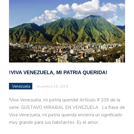
!VIVA VENEZUELA, MI PATRIA QUERIDA!
Venezuela
diciembre 18, 2019
!Viva Venezuela, mi patria querida! Artículo # 109 de la
serie: GUSTAVO MIRABAL EN VENEZUELA La frase de
Viva Venezuela, mi patria querida encierra un significado
muy grande para sus habitantes. Es el amor…