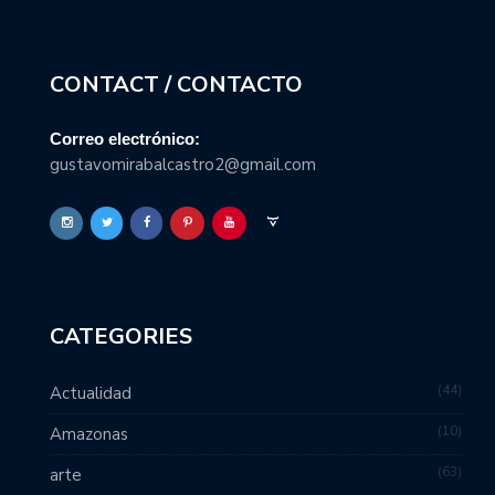
CONTACT / CONTACTO
Correo electrónico:
gustavomirabalcastro2@gmail.com
CATEGORIES
44
Actualidad
10
Amazonas
63
arte