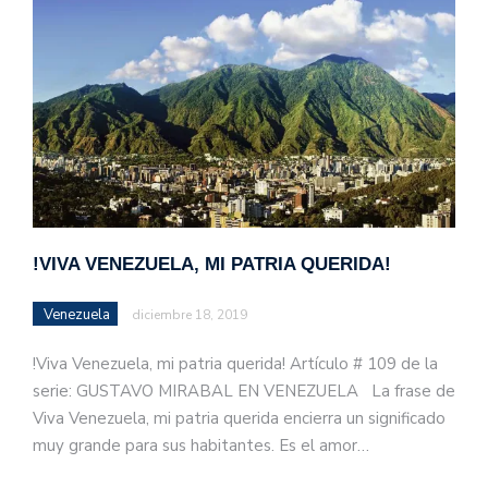
!VIVA VENEZUELA, MI PATRIA QUERIDA!
Venezuela
diciembre 18, 2019
!Viva Venezuela, mi patria querida! Artículo # 109 de la
serie: GUSTAVO MIRABAL EN VENEZUELA La frase de
Viva Venezuela, mi patria querida encierra un significado
muy grande para sus habitantes. Es el amor…