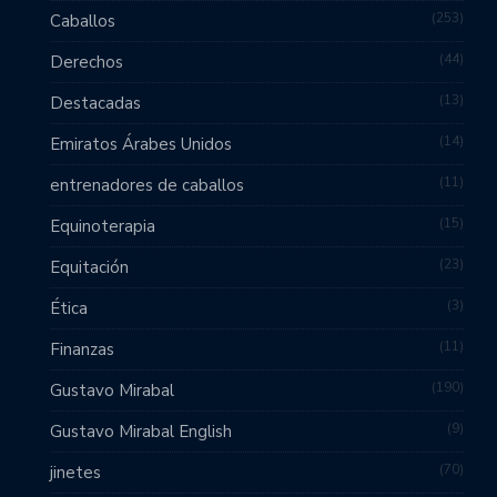
253
Caballos
44
Derechos
13
Destacadas
14
Emiratos Árabes Unidos
11
entrenadores de caballos
15
Equinoterapia
23
Equitación
3
Ética
11
Finanzas
190
Gustavo Mirabal
9
Gustavo Mirabal English
70
jinetes