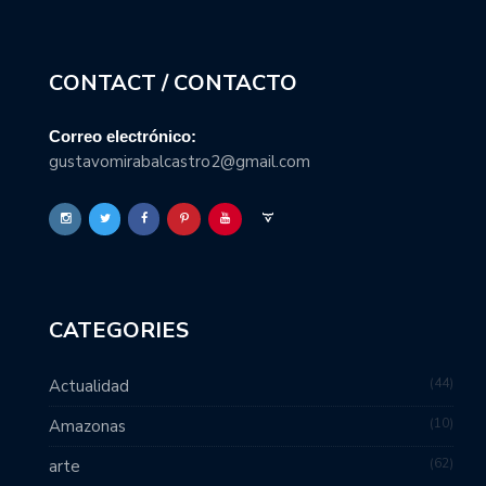
CONTACT / CONTACTO
Correo electrónico:
gustavomirabalcastro2@gmail.com
CATEGORIES
44
Actualidad
10
Amazonas
62
arte