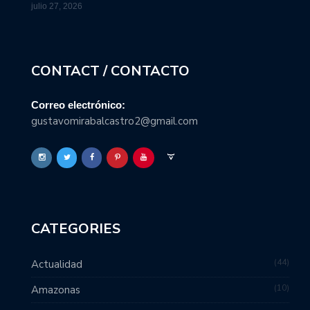
julio 27, 2026
CONTACT / CONTACTO
Correo electrónico:
gustavomirabalcastro2@gmail.com
CATEGORIES
44
Actualidad
10
Amazonas