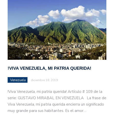
!VIVA VENEZUELA, MI PATRIA QUERIDA!
Venezuela
diciembre 18, 2019
!Viva Venezuela, mi patria querida! Artículo # 109 de la
serie: GUSTAVO MIRABAL EN VENEZUELA La frase de
Viva Venezuela, mi patria querida encierra un significado
muy grande para sus habitantes. Es el amor…