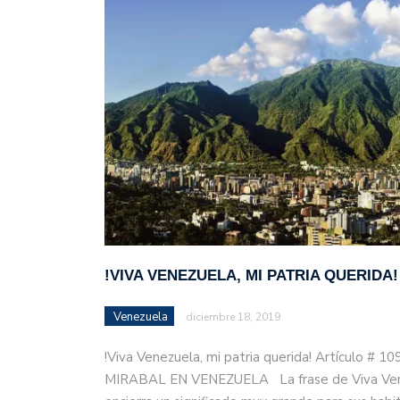
!VIVA VENEZUELA, MI PATRIA QUERIDA!
Venezuela
diciembre 18, 2019
!Viva Venezuela, mi patria querida! Artículo # 1
MIRABAL EN VENEZUELA La frase de Viva Venez