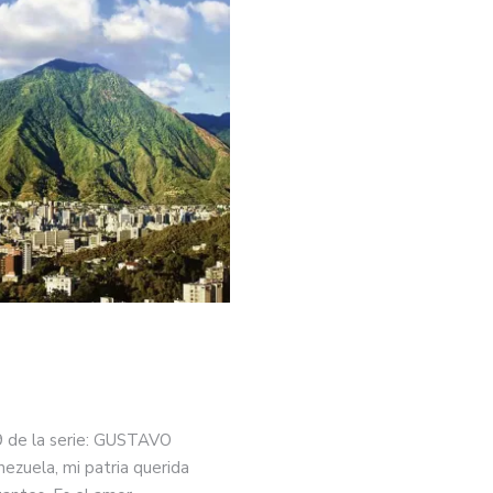
09 de la serie: GUSTAVO
uela, mi patria querida