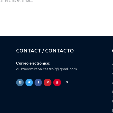
tantes. Es el amor…
CONTACT / CONTACTO
Correo electrónico:
gustavomirabalcastro2@gmail.com
l