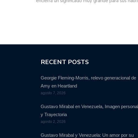
encierra un significado muy grande para sus habi
RECENT POSTS
Georgie Fleming-Morris, relevo generacional de
Amy en Heartland
agosto 7, 2026
Gustavo Mirabal en Venezuela, Imagen persona
y Trayectoria
agosto 2, 2026
Gustavo Mirabal y Venezuela: Un amor por su