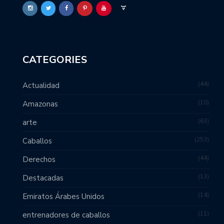
CATEGORIES
44
Actualidad
10
Amazonas
63
arte
253
Caballos
44
Derechos
13
Destacadas
14
Emiratos Árabes Unidos
11
entrenadores de caballos