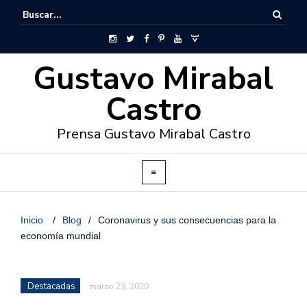
Gustavo Mirabal
Castro
Prensa Gustavo Mirabal Castro
Inicio
/
Blog
/
Coronavirus y sus consecuencias para la
economía mundial
Destacadas
marzo 23, 2020