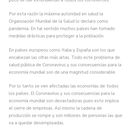
Por esta razón la máxima autoridad en salud la
Organización Mundial de la Salud lo declaro como
pandemia. En tal sentido muchos países han tomado
medidas drásticas para proteger a la población.
En países europeos como Italia y España son los que
encabezan las cifras más altas. Todo este problema de
salud pública de Coronavirus y sus consecuencias para la
economía mundial son de una magnitud considerable.
Por lo tanto se ven afectadas las economías de todos
los países. El Coronavirus y sus consecuencias para la
economía mundial son devastadoras pues esto implica
el cierre de empresas. Así mismo la cadena de
producción se rompe y son millones de personas las que
va a quedar desempleadas.