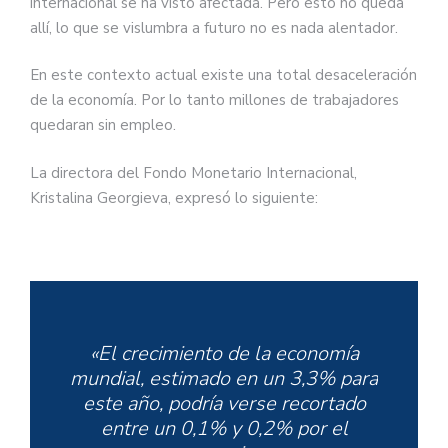
internacional se ha visto afectada. Pero esto no queda
allí, lo que se vislumbra a futuro no es nada alentador.
En este contexto actual existe una total desaceleración
de la economía. Por lo tanto millones de trabajadores
quedaran sin empleo.
La directora del Fondo Monetario Internacional,
Kristalina Georgieva, expresó lo siguiente:
«El crecimiento de la economía
mundial, estimado en un 3,3% para
este año, podría verse recortado
entre un 0,1% y 0,2% por el