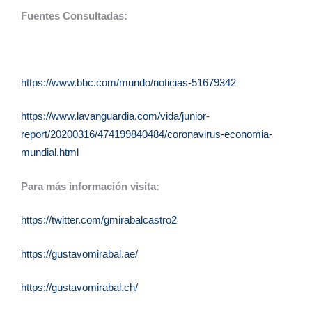
Fuentes Consultadas:
https://www.bbc.com/mundo/noticias-51679342
https://www.lavanguardia.com/vida/junior-
report/20200316/474199840484/coronavirus-economia-
mundial.html
Para más información visita:
https://twitter.com/gmirabalcastro2
https://gustavomirabal.ae/
https://gustavomirabal.ch/