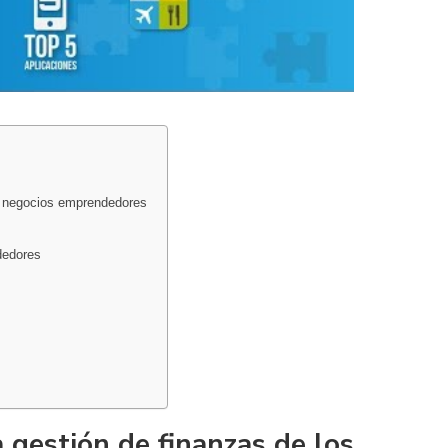
s negocios emprendedores
dedores
 gestión de finanzas de los