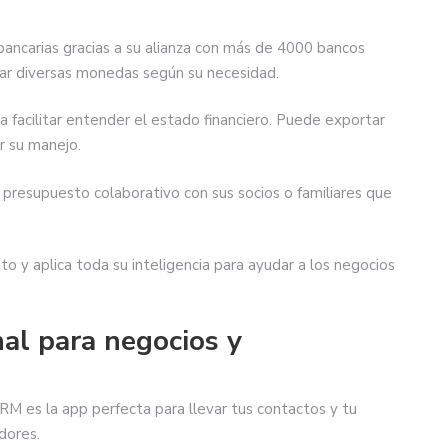
ancarias gracias a su alianza con más de 4000 bancos
zar diversas monedas según su necesidad.
 facilitar entender el estado financiero. Puede exportar
ar su manejo.
n presupuesto colaborativo con sus socios o familiares que
o y aplica toda su inteligencia para ayudar a los negocios
al para negocios y
M es la app perfecta para llevar tus contactos y tu
dores.