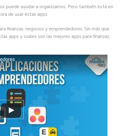
nos puede ayudar a organizarnos. Pero también está en
hora de usar estas apps.
ra finanzas, negocios y emprendedores. Sin más que
as apps y cuales son las mejores apps para finanzas,
dedores