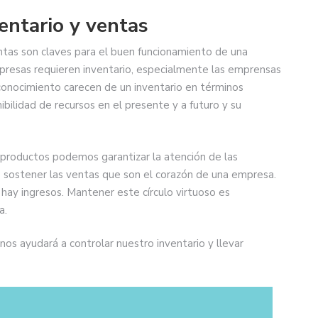
entario y ventas
entas son claves para el buen funcionamiento de una
presas requieren inventario, especialmente las emprensas
 conocimiento carecen de un inventario en términos
ibilidad de recursos en el presente y a futuro y su
y productos podemos garantizar la atención de las
s sostener las ventas que son el corazón de una empresa.
 hay ingresos. Mantener este círculo virtuoso es
a.
s ayudará a controlar nuestro inventario y llevar