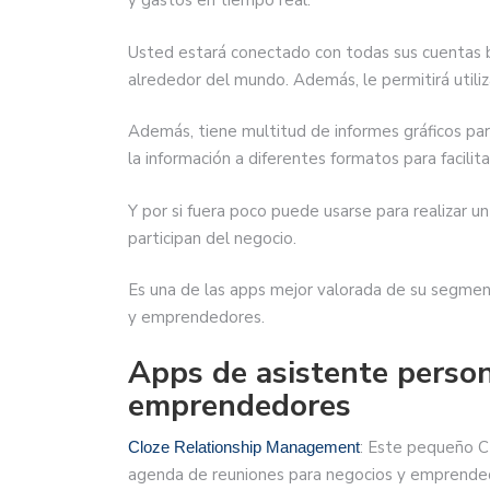
y gastos en tiempo real.
Usted estará conectado con todas sus cuentas b
alrededor del mundo. Además, le permitirá utili
Además, tiene multitud de informes gráficos para
la información a diferentes formatos para facilit
Y por si fuera poco puede usarse para realizar u
participan del negocio.
Es una de las apps mejor valorada de su segment
y emprendedores.
Apps de asistente person
emprendedores
: Este pequeño CR
Cloze Relationship Management
agenda de reuniones para negocios y emprende