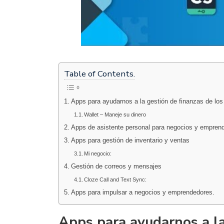
Table of Contents.
Apps para ayudarnos a la gestión de finanzas de lo
Wallet – Maneje su dinero
Apps de asistente personal para negocios y empren
Apps para gestión de inventario y ventas
Mi negocio:
Gestión de correos y mensajes
Cloze Call and Text Sync:
Apps para impulsar a negocios y emprendedores.
Apps para ayudarnos a la