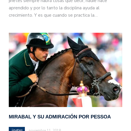
jinetes siempre habrá cosas qué decir, nadie nace
aprendido y por lo tanto la disciplina ayuda al
crecimiento. Y es que cuando se practica la…
MIRABAL Y SU ADMIRACIÓN POR PESSOA
jinetes
noviembre 11, 2018