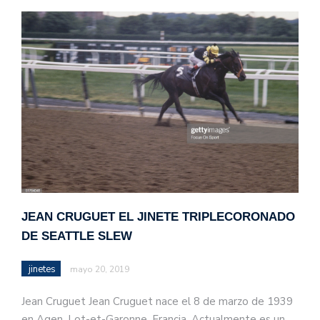
JEAN CRUGUET EL JINETE TRIPLECORONADO
DE SEATTLE SLEW
jinetes
mayo 20, 2019
Jean Cruguet Jean Cruguet nace el 8 de marzo de 1939
en Agen, Lot-et-Garonne, Francia. Actualmente es un