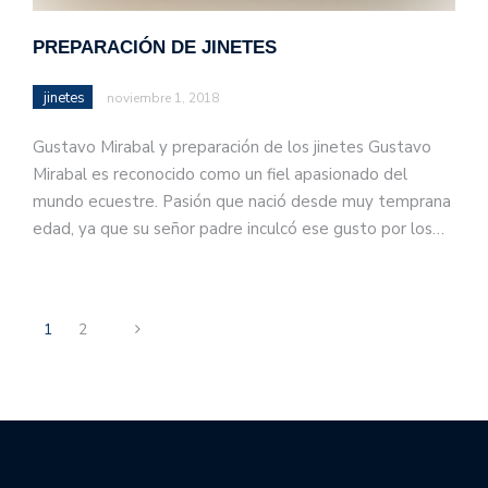
PREPARACIÓN DE JINETES
jinetes
noviembre 1, 2018
Gustavo Mirabal y preparación de los jinetes Gustavo
Mirabal es reconocido como un fiel apasionado del
mundo ecuestre. Pasión que nació desde muy temprana
edad, ya que su señor padre inculcó ese gusto por los…
1
2