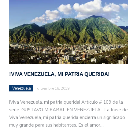
!VIVA VENEZUELA, MI PATRIA QUERIDA!
Venezuela
diciembre 18, 2019
!Viva Venezuela, mi patria querida! Artículo # 109 de la
serie: GUSTAVO MIRABAL EN VENEZUELA La frase de
Viva Venezuela, mi patria querida encierra un significado
muy grande para sus habitantes. Es el amor…