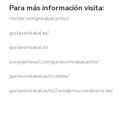
Para más información visita:
twitter.com/gmirabalcastro2
gustavomirabal.ae/
gustavomirabal.ch/
www.pinterest.com/gustavomirabalcastro/
gustavomirabalcastro.online/
gustavomirabalcastro2.wordpress.com/acerca-de/