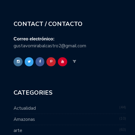
CONTACT / CONTACTO
Correo electrónico:
gustavomirabalcastro2@gmail.com
CATEGORIES
44
Actualidad
10
Amazonas
63
arte