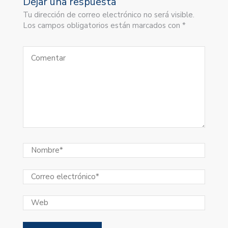
Dejar una respuesta
Tu dirección de correo electrónico no será visible.
Los campos obligatorios están marcados con *