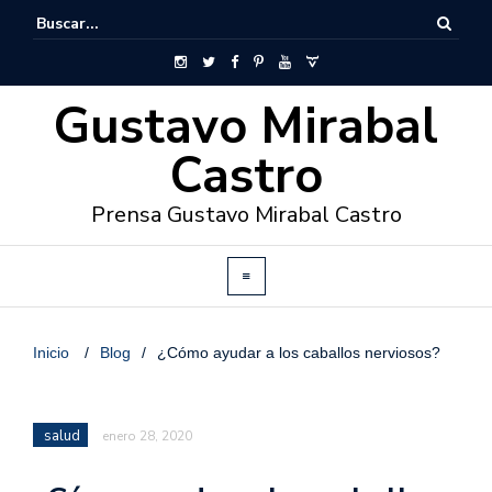
Gustavo Mirabal
Castro
Prensa Gustavo Mirabal Castro
Inicio
/
Blog
/
¿Cómo ayudar a los caballos nerviosos?
salud
enero 28, 2020