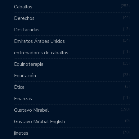
253
Caballos
44
Derechos
13
Destacadas
14
Emiratos Árabes Unidos
11
entrenadores de caballos
15
Equinoterapia
23
Equitación
3
Ética
11
Finanzas
190
Gustavo Mirabal
9
Gustavo Mirabal English
70
jinetes