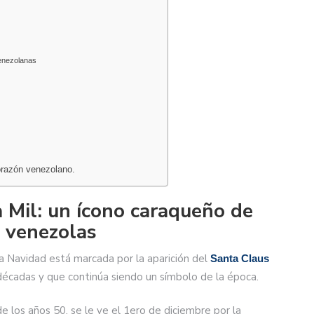
enezolanas
orazón venezolano.
a Mil: un ícono caraqueño de
s venezolas
 la Navidad está marcada por la aparición del
Santa Claus
décadas y que continúa siendo un símbolo de la época.
 los años 50, se le ve el 1ero de diciembre por la