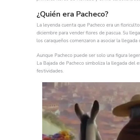
¿Quién era Pacheco?
La leyenda cuenta que Pacheco era un floriculto
diciembre para vender flores de pascua. Su llegad
los caraqueños comenzaron a asociar la llegada d
Aunque Pacheco puede ser solo una figura legend
La Bajada de Pacheco simboliza la llegada del esp
festividades.