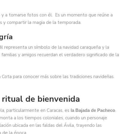
s y a tomarse fotos con él. Es un momento que reúne a
os y compartir la magia de la temporada.
gría
il representa un símbolo de la navidad caraqueña y la
amilias y amigos recuerdan el verdadero significado de la
la Cota para conocer más sobre las tradiciones navideñas
 ritual de bienvenida
la, particularmente en Caracas, es
.
la Bajada de Pacheco
monta a los tiempos coloniales, cuando un personaje
ción ubicada en las faldas del Ávila, trayendo las
o de la época.