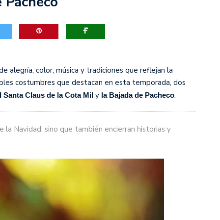
e Pacheco
ribunales y el Tribunal Supremo de Justicia
alegría, color, música y tradiciones que reflejan la
ltiples costumbres que destacan en esta temporada, dos
y
.
l Santa Claus de la Cota Mil
la Bajada de Pacheco
e la Navidad, sino que también encierran historias y