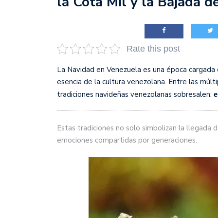
la Cota Mil y la Bajada d
justicia en Venezuela, T
Rate this post
La Navidad en Venezuela es una época cargada de 
esencia de la cultura venezolana. Entre las mú
tradiciones navideñas venezolanas sobresalen:
e
Estas tradiciones no solo simbolizan la llegada d
emociones compartidas por generaciones.