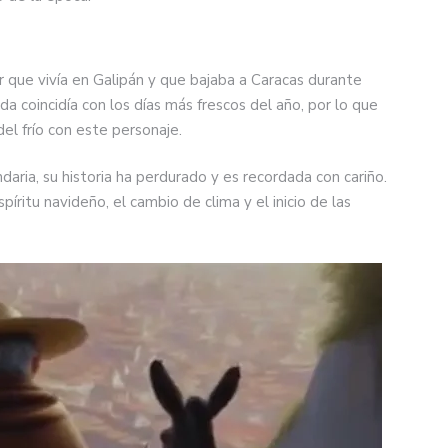
r que vivía en Galipán y que bajaba a Caracas durante
a coincidía con los días más frescos del año, por lo que
el frío con este personaje.
aria, su historia ha perdurado y es recordada con cariño.
íritu navideño, el cambio de clima y el inicio de las