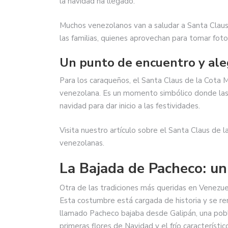
la navidad ha llegado.
Muchos venezolanos van a saludar a Santa Clau
las familias, quienes aprovechan para tomar fot
Un punto de encuentro y ale
Para los caraqueños, el Santa Claus de la Cota M
venezolana. Es un momento simbólico donde las f
navidad para dar inicio a las festividades.
Visita nuestro artículo sobre el Santa Claus de 
venezolanas.
La Bajada de Pacheco: un
Otra de las tradiciones más queridas en Venezue
Esta costumbre está cargada de historia y se re
llamado Pacheco bajaba desde Galipán, una pobla
primeras flores de Navidad y el frío característic