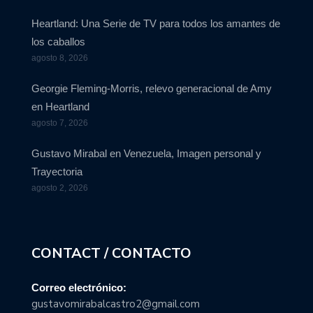
Heartland: Una Serie de TV para todos los amantes de
los caballos
agosto 8, 2026
Georgie Fleming-Morris, relevo generacional de Amy
en Heartland
agosto 7, 2026
Gustavo Mirabal en Venezuela, Imagen personal y
Trayectoria
agosto 2, 2026
CONTACT / CONTACTO
Correo electrónico:
gustavomirabalcastro2@gmail.com