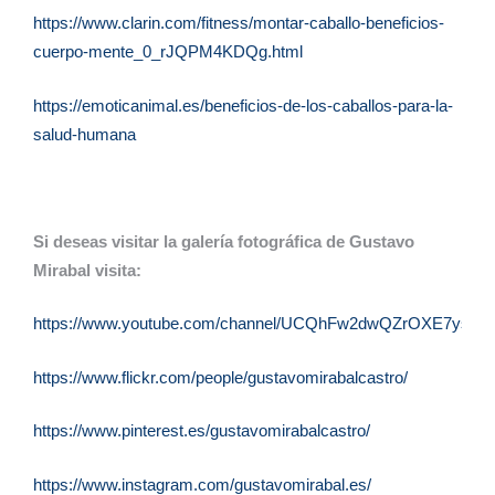
https://www.clarin.com/fitness/montar-caballo-beneficios-
cuerpo-mente_0_rJQPM4KDQg.html
https://emoticanimal.es/beneficios-de-los-caballos-para-la-
salud-humana
Si deseas visitar la galería fotográfica de Gustavo
Mirabal visita:
https://www.youtube.com/channel/UCQhFw2dwQZrOXE7ysqQu
https://www.flickr.com/people/gustavomirabalcastro/
https://www.pinterest.es/gustavomirabalcastro/
https://www.instagram.com/gustavomirabal.es/