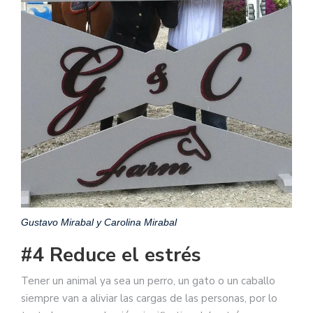
Gustavo Mirabal y Carolina Mirabal
#4 Reduce el estrés
Tener un animal ya sea un perro, un gato o un caballo
siempre van a aliviar las cargas de las personas, por lo