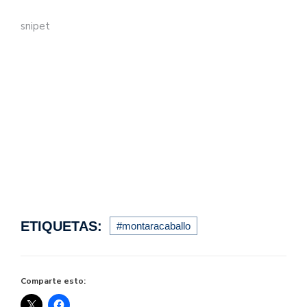
snipet
ETIQUETAS:
#montaracaballo
Comparte esto: