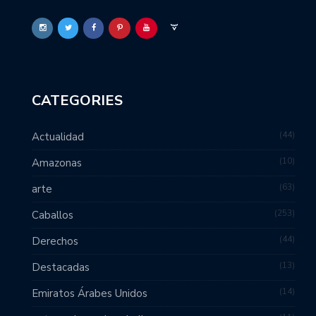
CATEGORIES
44
Actualidad
10
Amazonas
63
arte
253
Caballos
44
Derechos
13
Destacadas
14
Emiratos Árabes Unidos