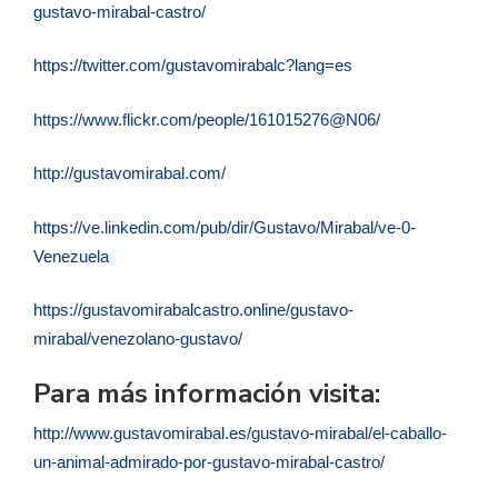
gustavo-mirabal-castro/
https://twitter.com/gustavomirabalc?lang=es
https://www.flickr.com/people/161015276@N06/
http://gustavomirabal.com/
https://ve.linkedin.com/pub/dir/Gustavo/Mirabal/ve-0-
Venezuela
https://gustavomirabalcastro.online/gustavo-
mirabal/venezolano-gustavo/
Para más información visita:
http://www.gustavomirabal.es/gustavo-mirabal/el-caballo-
un-animal-admirado-por-gustavo-mirabal-castro/