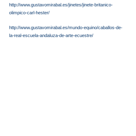
http://www.gustavomirabal.es/jinetes/jinete-britanico-
olimpico-carl-hester/
http://www.gustavomirabal.es/mundo-equino/caballos-de-
la-real-escuela-andaluza-de-arte-ecuestre/