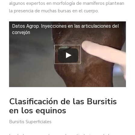
algunos expertos en morfología de mamíferos plantean
la presencia de muchas bursas en el cuerpo.
Datos Agrop. Inyecciones en las articulaciones del
corvejón
Clasificación de las Bursitis
en los equinos
Bursitis Superficiales