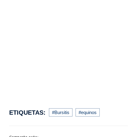
ETIQUETAS:
#Bursitis
#equinos
Comparte esto: