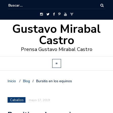
Gustavo Mirabal
Castro
Prensa Gustavo Mirabal Castro
Inicio
/
Blog
/
Bursitis en los equinos
Caballos
mayo 17, 2019