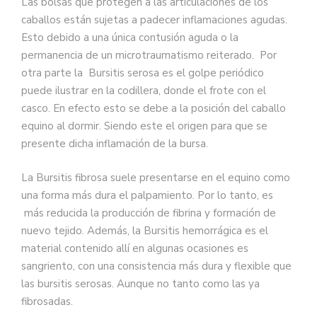
Las bolsas que protegen a las articulaciones de los
caballos están sujetas a padecer inflamaciones agudas.
Esto debido a una única contusión aguda o la
permanencia de un microtraumatismo reiterado. Por
otra parte la Bursitis serosa es el golpe periódico
puede ilustrar en la codillera, donde el frote con el
casco. En efecto esto se debe a la posición del caballo
equino al dormir. Siendo este el origen para que se
presente dicha inflamación de la bursa.
La Bursitis fibrosa suele presentarse en el equino como
una forma más dura el palpamiento. Por lo tanto, es
más reducida la producción de fibrina y formación de
nuevo tejido. Además, la Bursitis hemorrágica es el
material contenido allí en algunas ocasiones es
sangriento, con una consistencia más dura y flexible que
las bursitis serosas. Aunque no tanto como las ya
fibrosadas.