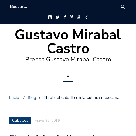
Gustavo Mirabal
Castro
Prensa Gustavo Mirabal Castro
Inicio
/
Blog
/
El rol del caballo en la cultura mexicana
Caballos
mayo 26, 2019