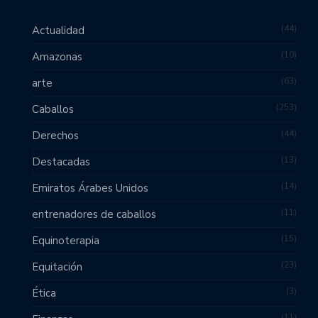
44
Actualidad
10
Amazonas
63
arte
253
Caballos
44
Derechos
13
Destacadas
14
Emiratos Árabes Unidos
11
entrenadores de caballos
15
Equinoterapia
23
Equitación
3
Ética
11