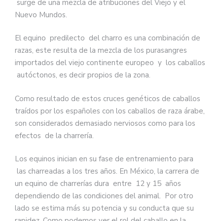
surge de una mezcla de atribuciones del Viejo y el
Nuevo Mundos.
El equino predilecto del charro es una combinación de
razas, este resulta de la mezcla de los purasangres
importados del viejo continente europeo y los caballos
autóctonos, es decir propios de la zona.
Como resultado de estos cruces genéticos de caballos
traídos por los españoles con los caballos de raza árabe,
son considerados demasiado nerviosos como para los
efectos de la charrería.
Los equinos inician en su fase de entrenamiento para
las charreadas a los tres años. En México, la carrera de
un equino de charrerías dura entre 12 y 15 años
dependiendo de las condiciones del animal. Por otro
lado se estima más su potencia y su conducta que su
rapidez. Como podemos ver el rol del caballo en la