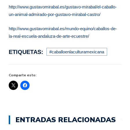
http://www.gustavomirabal.es/gustavo-mirabal/el-caballo-
un-animal-admirado-por-gustavo-mirabal-castro/
http://www.gustavomirabal.es/mundo-equino/caballos-de-
la-real-escuela-andaluza-de-arte-ecuestre/
ETIQUETAS:
#caballoenlaculturamexicana
Comparte esto:
ENTRADAS RELACIONADAS