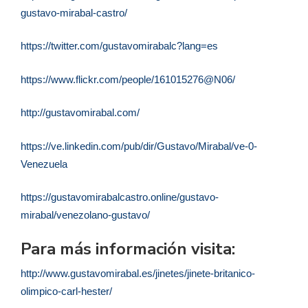
gustavo-mirabal-castro/
https://twitter.com/gustavomirabalc?lang=es
https://www.flickr.com/people/161015276@N06/
http://gustavomirabal.com/
https://ve.linkedin.com/pub/dir/Gustavo/Mirabal/ve-0-
Venezuela
https://gustavomirabalcastro.online/gustavo-
mirabal/venezolano-gustavo/
Para más información visita:
http://www.gustavomirabal.es/jinetes/jinete-britanico-
olimpico-carl-hester/