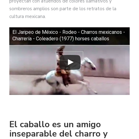
proyectan con atuendos de colores llamativos y
sombreros amplios son parte de los retratos de la
cultura mexicana.
El Jaripeo de México - Rodeo - Charros mexicanos -
Charrería - Coleadero (1977) horses caballos
El caballo es un amigo
inseparable del charro y