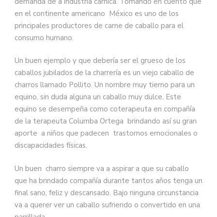
demanda de a industria cárnica. Tomando en cuento que
en el continente americano México es uno de los
principales productores de carne de caballo para el
consumo humano.
Un buen ejemplo y que debería ser el grueso de los
caballos jubilados de la charrería es un viejo caballo de
charros llamado Pollito. Un nombre muy tierno para un
equino, sin duda alguna un caballo muy dulce. Este
equino se desempeña como coterapeuta en compañía
de la terapeuta Columba Ortega brindando así su gran
aporte a niños que padecen trastornos emocionales o
discapacidades físicas.
Un buen charro siempre va a aspirar a que su caballo
que ha brindado compañía durante tantos años tenga un
final sano, feliz y descansado. Bajo ninguna circunstancia
va a querer ver un caballo sufriendo o convertido en una
parrillada.