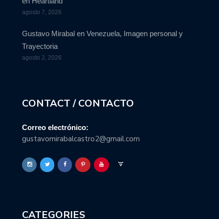
en Heartland
agosto 7, 2026
Gustavo Mirabal en Venezuela, Imagen personal y
Trayectoria
agosto 2, 2026
CONTACT / CONTACTO
Correo electrónico:
gustavomirabalcastro2@gmail.com
CATEGORIES