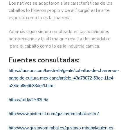
Los nativos se adaptaron a las características de los
caballos lo hicieron propio y de allí surgió este arte
especial como lo es la charrería.
Además sigue siendo empleado en las actividades
agropecuarios y la última que resulta desagradable
para el caballo como lo es la industria cárnica.
Fuentes consultadas:
https://tucson.com/laestrella/gente/caballos-de-charrer-as-
parte-de-cultura-mexicana/article_43a79072-53ce-11e4-
a23b-bf8e6b33de2f.html
https://bit.ly/2Y63L9v
http://www.pinterest.com/gustavomirabalcastro/
http://www.gustavomirabal.es/gustavo-mirabal/quien-es-