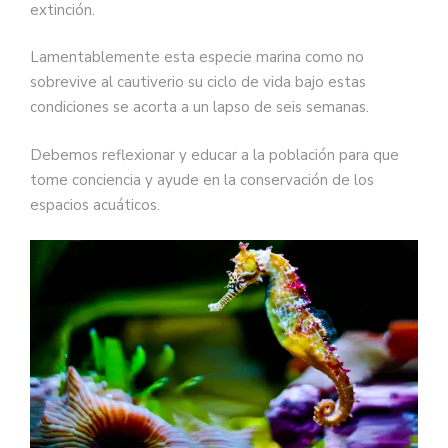
extinción.
Lamentablemente esta especie marina como no
sobrevive al cautiverio su ciclo de vida bajo estas
condiciones se acorta a un lapso de seis semanas.
Debemos reflexionar y educar a la población para que
tome conciencia y ayude en la conservación de los
espacios acuáticos.