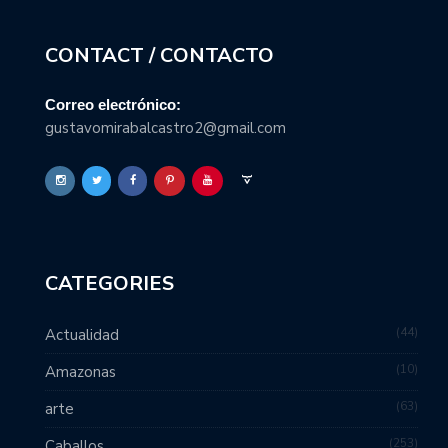
CONTACT / CONTACTO
Correo electrónico:
gustavomirabalcastro2@gmail.com
CATEGORIES
44
Actualidad
10
Amazonas
63
arte
253
Caballos