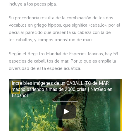
incluye a los peces pipa.
Su procedencia resulta de la combinación de los dos
vocablos en griego hippos, que significa «caballo», por el
peculiar parecido que presenta su cabeza con la de
los caballos, y kampos «monstruo de mar».
Según el Registro Mundial de Especies Marinas, hay 53
especies de caballitos de mar. Por lo que es amplia la
diversidad de esta especie acuática.
Increíbles imágenes de un CABALLITO de MAR
macho pariendo a más de 2000 crías | NatGeo en
Español