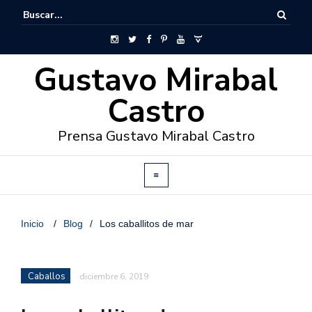
Gustavo Mirabal
Castro
Prensa Gustavo Mirabal Castro
Inicio
/
Blog
/
Los caballitos de mar
Caballos
diciembre 6, 2019