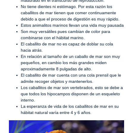
madurado en el transcurso de reproducción.
No tiene dientes ni estómago. Por esta razón los
caballitos de mar tienen que comer continuamente
debido a que el proceso de digestión es muy rápido.
Estos animalitos marinos llevan una vida muy pausada
Son muy versátiles pues cambian de color para
combinarse con el hábitat marino.
El caballito de mar no es capaz de doblar su cola
hacia atrás.
En relación al tamaño de un caballo de mar son muy
pequeños, en cambio los más grandes miden
aproximadamente 8 pulgadas de alto.
El caballito de mar cuenta con una cola prensil que le
admite recoger objetos y mantenerlos.
Los caballitos de mar son vertebrados, esto se debe a
que todos los hipocampos disponen de un esqueleto
interno.
La esperanza de vida de los caballitos de mar en su
hábitat natural varía entre 4 y 6 años.