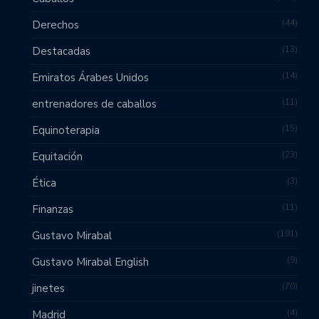
44
Derechos
13
Destacadas
14
Emiratos Árabes Unidos
11
entrenadores de caballos
15
Equinoterapia
23
Equitación
3
Ética
11
Finanzas
191
Gustavo Mirabal
9
Gustavo Mirabal English
70
jinetes
4
Madrid