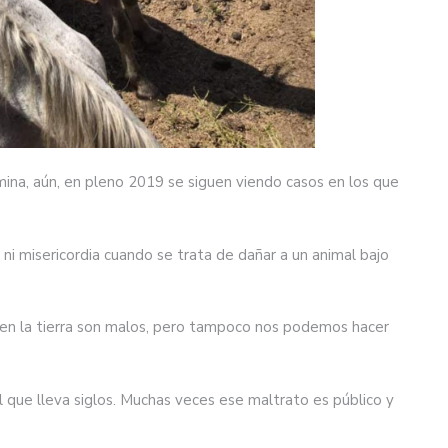
mina, aún, en pleno 2019 se siguen viendo casos en los que
ni misericordia cuando se trata de dañar a un animal bajo
en la tierra son malos, pero tampoco nos podemos hacer
l que lleva siglos. Muchas veces ese maltrato es público y