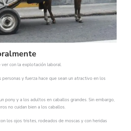
oralmente
 ver con la explotación laboral.
s personas y fuerza hace que sean un atractivo en los
un pony y a los adultos en caballos grandes. Sin embargo,
os no cuidan bien a los caballos.
n los ojos tristes, rodeados de moscas y con heridas