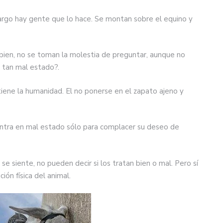
argo hay gente que lo hace. Se montan sobre el equino y
n bien, no se toman la molestia de preguntar, aunque no
n tan mal estado?.
tiene la humanidad. El no ponerse en el zapato ajeno y
entra en mal estado sólo para complacer su deseo de
e siente, no pueden decir si los tratan bien o mal. Pero sí
ión física del animal.