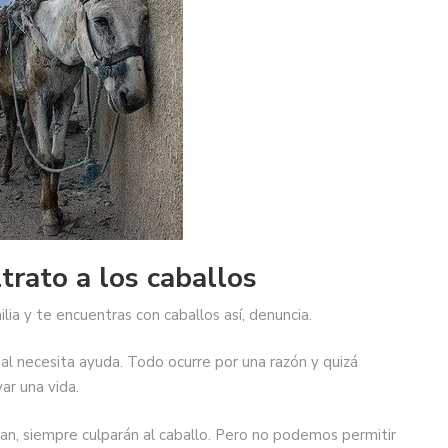
trato a los caballos
milia y te encuentras con caballos así, denuncia.
l necesita ayuda. Todo ocurre por una razón y quizá
ar una vida.
n, siempre culparán al caballo. Pero no podemos permitir