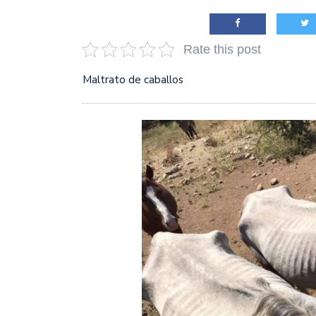
justicia en Venezuela, T
Rate this post
Maltrato de caballos