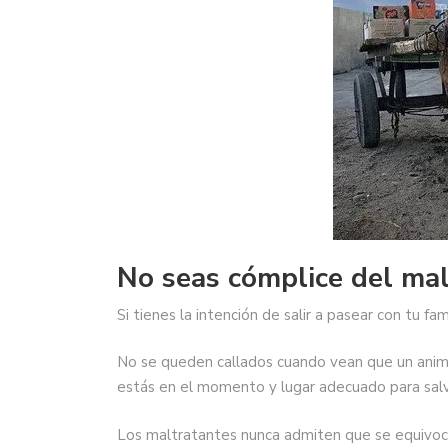
No seas cómplice del mal
Si tienes la intención de salir a pasear con tu fa
No se queden callados cuando vean que un anima
estás en el momento y lugar adecuado para salv
Los maltratantes nunca admiten que se equivoca