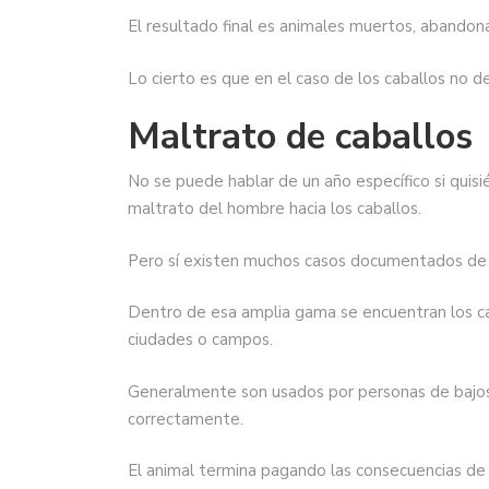
El resultado final es animales muertos, abandona
Lo cierto es que en el caso de los caballos no d
Maltrato de caballos
No se puede hablar de un año específico si quisi
maltrato del hombre hacia los caballos.
Pero sí existen muchos casos documentados de m
Dentro de esa amplia gama se encuentran los ca
ciudades o campos.
Generalmente son usados por personas de bajos r
correctamente.
El animal termina pagando las consecuencias de 