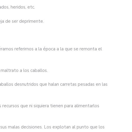
dos, heridos, etc.
eja de ser deprimente.
éramos referirnos a la época a la que se remonta el
altrato a los caballos.
ballos desnutridos que halan carretas pesadas en las
ecursos que ni siquiera tienen para alimentarlos
sus malas decisiones. Los explotan al punto que los