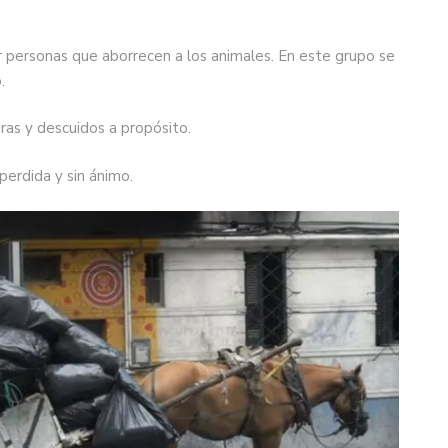
r personas que aborrecen a los animales. En este grupo se
.
as y descuidos a propósito.
 perdida y sin ánimo.