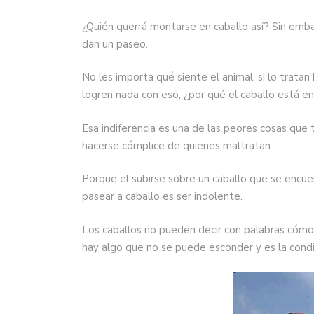
¿Quién querrá montarse en caballo así? Sin emb
dan un paseo.
No les importa qué siente el animal, si lo trata
logren nada con eso, ¿por qué el caballo está e
Esa indiferencia es una de las peores cosas que 
hacerse cómplice de quienes maltratan.
Porque el subirse sobre un caballo que se encu
pasear a caballo es ser indolente.
Los caballos no pueden decir con palabras cómo s
hay algo que no se puede esconder y es la condic