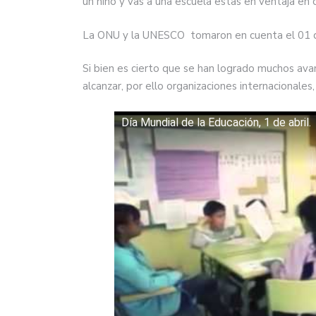
un niño y vas a una escuela estas en ventaja e
La ONU y la UNESCO tomaron en cuenta el 01 de
Si bien es cierto que se han logrado muchos av
alcanzar, por ello organizaciones internacionales
Día Mundial de la Educación, 1 de abril.