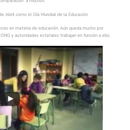
n comparación a muchos.
 Abril como el Día Mundial de la Educación
ances en materia de educación. Aún queda mucho por
, ONG y autoridades estatales trabajan en función a ello.