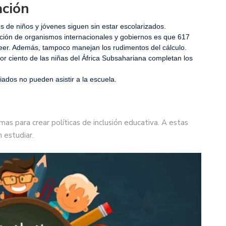
ación
de niños y jóvenes siguen sin estar escolarizados.
nción de organismos internacionales y gobiernos es que 617
eer. Además, tampoco manejan los rudimentos del cálculo.
or ciento de las niñas del África Subsahariana completan los
iados no pueden asistir a la escuela.
as para crear políticas de inclusión educativa. A estas
 estudiar.