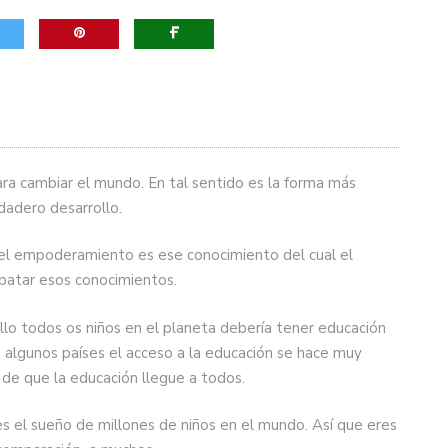
ribunales y el Tribunal Supremo de Justicia
ra cambiar el mundo. En tal sentido es la forma más
dadero desarrollo.
 el empoderamiento es ese conocimiento del cual el
ebatar esos conocimientos.
ello todos os niños en el planeta debería tener educación
n algunos países el acceso a la educación se hace muy
de que la educación llegue a todos.
es el sueño de millones de niños en el mundo. Así que eres