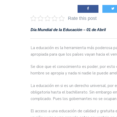
justicia en Venezuela, T
Rate this post
Día Mundial de la Educación – 01 de Abril
La educación es la herramienta más poderosa pa
apropiada para que los países vayan hacia el ver
Se dice que el conocimiento es poder, por esto
hombre se apropia y nada ni nadie le puede arr
La educación en si es un derecho universal, por 
obligatoria hasta el bachillerato. Sin embargo e
complicado. Pues los gobernantes no se ocupan 
El acceso a una educación de calidad y gratuita 