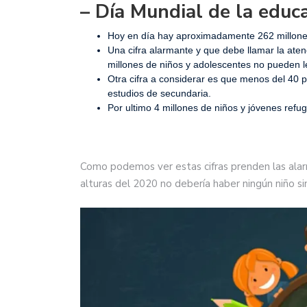
– Día Mundial de la educ
Hoy en día hay aproximadamente 262 millones 
Una cifra alarmante y que debe llamar la ate
millones de niños y adolescentes no pueden l
Otra cifra a considerar es que menos del 40 p
estudios de secundaria.
Por ultimo 4 millones de niños y jóvenes refug
Como podemos ver estas cifras prenden las alarm
alturas del 2020 no debería haber ningún niño sin