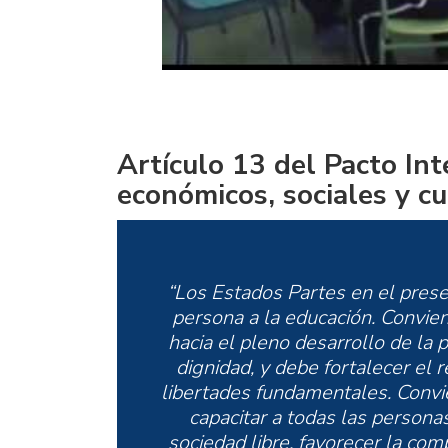
Artículo 13 del Pacto In
económicos, sociales y cu
“Los Estados Partes en el pres
persona a la educación. Convie
hacia el pleno desarrollo de la
dignidad, y debe fortalecer el
libertades fundamentales. Conv
capacitar a todas las persona
sociedad libre, favorecer la comp