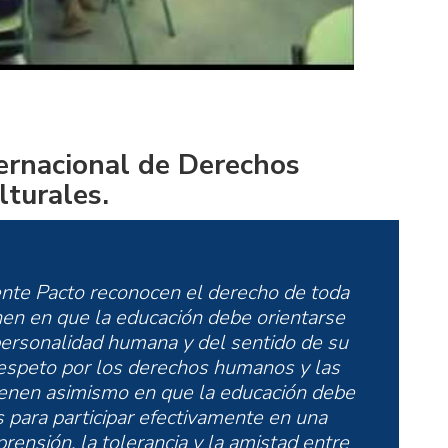
ternacional de Derechos
lturales.
ente Pacto reconocen el derecho de toda
nen en que la educación debe orientarse
 personalidad humana y del sentido de su
 respeto por los derechos humanos y las
ienen asimismo en que la educación debe
s para participar efectivamente en una
rensión, la tolerancia y la amistad entre