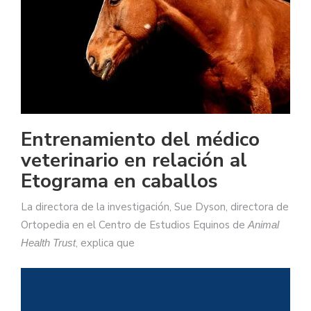
Entrenamiento del médico
veterinario en relación al
Etograma en caballos
La directora de la investigación, Sue Dyson, directora de
Ortopedia en el Centro de Estudios Equinos de
Animal
, explica que
Health Trust