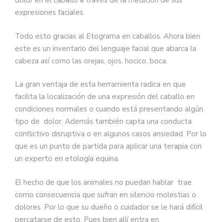
dolor en el caballo a través de la medición de sus
expresiones faciales.
Todo esto gracias al Etograma en caballos. Ahora bien
este es un inventario del lenguaje facial que abarca la
cabeza así como las orejas, ojos, hocico, boca.
La gran ventaja de esta herramienta radica en que
facilita la localización de una expresión del caballo en
condiciones normales o cuando está presentando algún
tipo de dolor. Además también capta una conducta
conflictivo disruptiva o en algunos casos ansiedad. Por lo
que es un punto de partida para aplicar una terapia con
un experto en etología equina.
El hecho de que los animales no puedan hablar trae
como consecuencia que sufran en silencio molestias o
dolores. Por lo que su dueño o cuidador se le hará difícil
percatarse de esto. Pues bien allí entra en