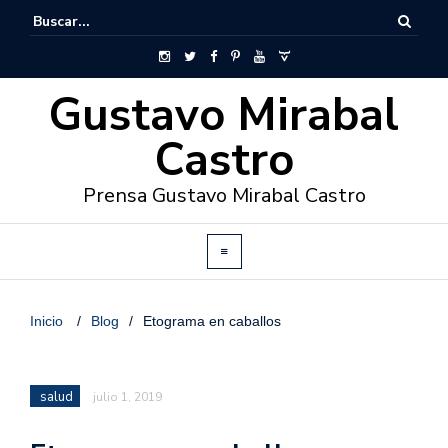
Gustavo Mirabal
Castro
Prensa Gustavo Mirabal Castro
Inicio
/
Blog
/
Etograma en caballos
salud
julio 1, 2019