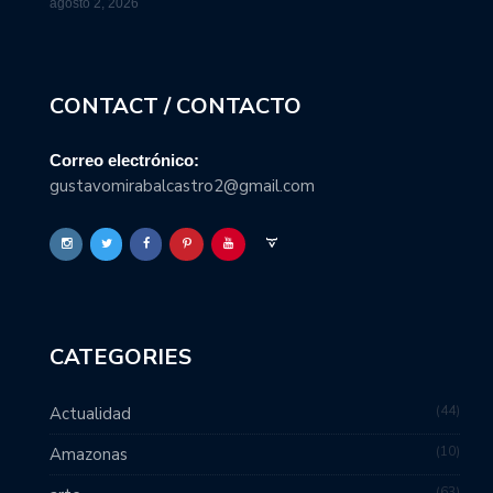
agosto 2, 2026
CONTACT / CONTACTO
Correo electrónico:
gustavomirabalcastro2@gmail.com
CATEGORIES
44
Actualidad
10
Amazonas
63