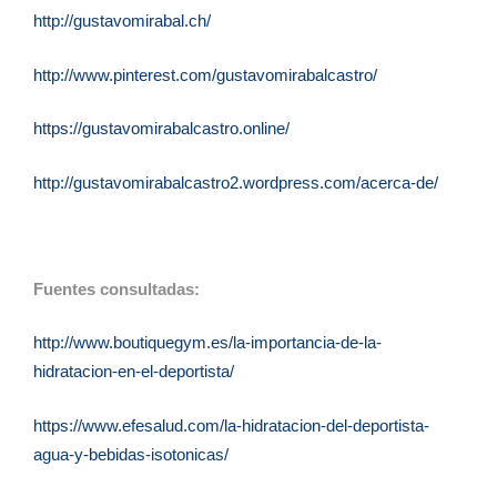
http://gustavomirabal.ch/
http://www.pinterest.com/gustavomirabalcastro/
https://gustavomirabalcastro.online/
http://gustavomirabalcastro2.wordpress.com/acerca-de/
Fuentes consultadas:
http://www.boutiquegym.es/la-importancia-de-la-
hidratacion-en-el-deportista/
https://www.efesalud.com/la-hidratacion-del-deportista-
agua-y-bebidas-isotonicas/