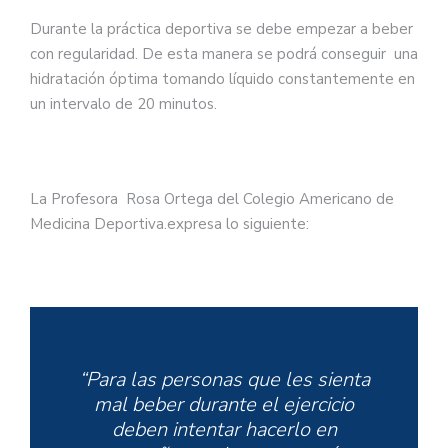
Durante la práctica deportiva se debe empezar a beber
con regularidad. De esta manera se podrá conseguir una
hidratación óptima tomando líquido constantemente en
un intervalo de 20 minutos.
La Profesora Rosa Ortega del Colegio Americano de
Medicina Deportiva.expresa lo siguiente:
“Para las personas que les sienta
mal beber durante el ejercicio
deben intentar hacerlo en