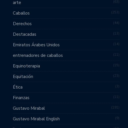
63
arte
253
Caballos
44
Derechos
13
Destacadas
14
Emiratos Árabes Unidos
11
entrenadores de caballos
15
Equinoterapia
23
Equitación
3
Ética
11
Finanzas
191
Gustavo Mirabal
9
Gustavo Mirabal English