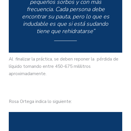
pequeños sorbos y con más
frecuencia. Cada persona debe
encontrar su pauta, pero lo que es
indudable es que si está sudando
tiene que rehidratarse”
Al finalizar la práctica, se deben reponer la pérdida de
líquido tomando entre 450-675 mililitros
aproximadamente.
Rosa Ortega indica lo siguiente: