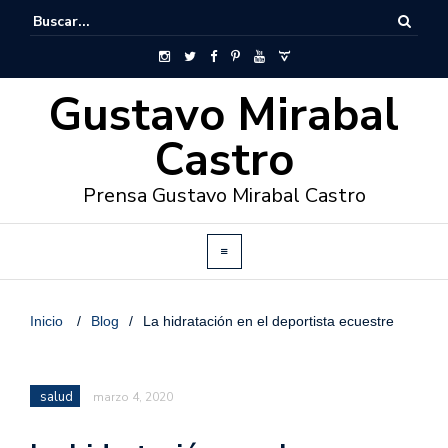
Gustavo Mirabal
Castro
Prensa Gustavo Mirabal Castro
Inicio
/
Blog
/
La hidratación en el deportista ecuestre
salud
marzo 4, 2020