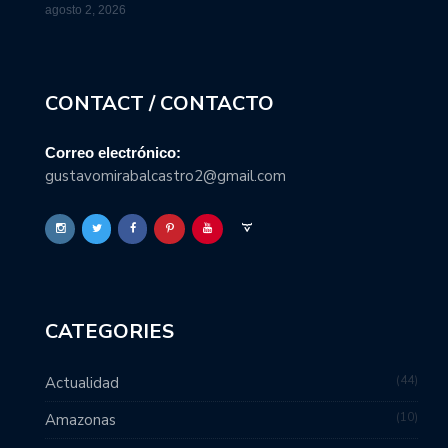
agosto 2, 2026
CONTACT / CONTACTO
Correo electrónico:
gustavomirabalcastro2@gmail.com
CATEGORIES
44
Actualidad
10
Amazonas